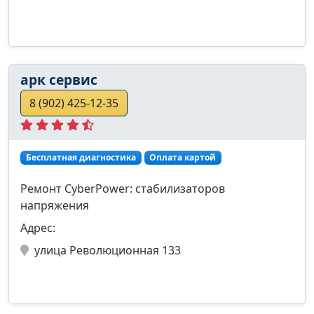
арк сервис
8 (902) 425-12-35
Бесплатная диагностика
Оплата картой
Ремонт CyberPower: стабилизаторов
напряжения
Адрес:
улица Революционная 133