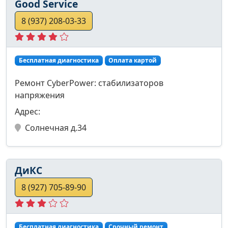
Good Service
8 (937) 208-03-33
Бесплатная диагностика
Оплата картой
Ремонт CyberPower: стабилизаторов
напряжения
Адрес:
Солнечная д.34
ДиКС
8 (927) 705-89-90
Бесплатная диагностика
Срочный ремонт