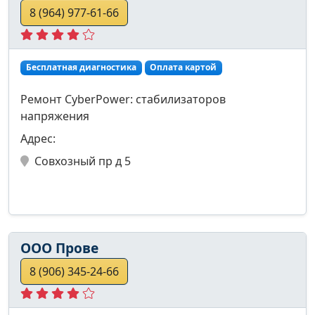
8 (964) 977-61-66
Бесплатная диагностика
Оплата картой
Ремонт CyberPower: стабилизаторов
напряжения
Адрес:
Совхозный пр д 5
ООО Прове
8 (906) 345-24-66