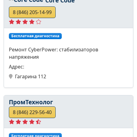
Core Code
8 (846) 205-14-99
Бесплатная диагностика
Ремонт CyberPower: стабилизаторов
напряжения
Адрес:
Гагарина 112
ПромТехнолог
8 (846) 229-56-40
Бесплатная диагностика