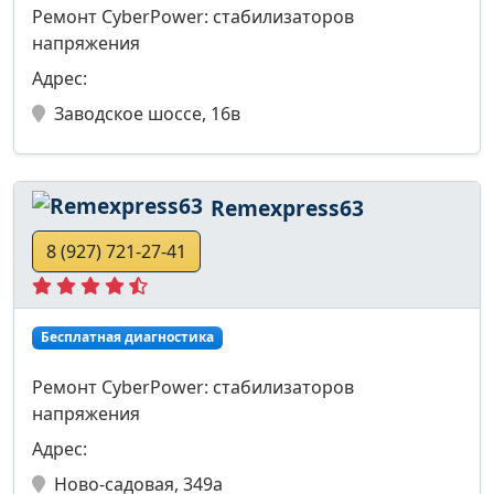
Ремонт CyberPower: стабилизаторов
напряжения
Адрес:
Заводское шоссе, 16в
Remexpress63
8 (927) 721-27-41
Бесплатная диагностика
Ремонт CyberPower: стабилизаторов
напряжения
Адрес:
Ново-садовая, 349а