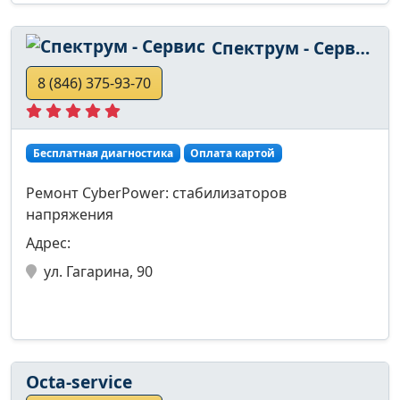
Спектрум - Сервис
8 (846) 375-93-70
Бесплатная диагностика
Оплата картой
Ремонт CyberPower: стабилизаторов
напряжения
Адрес:
ул. Гагарина, 90
Octa-service