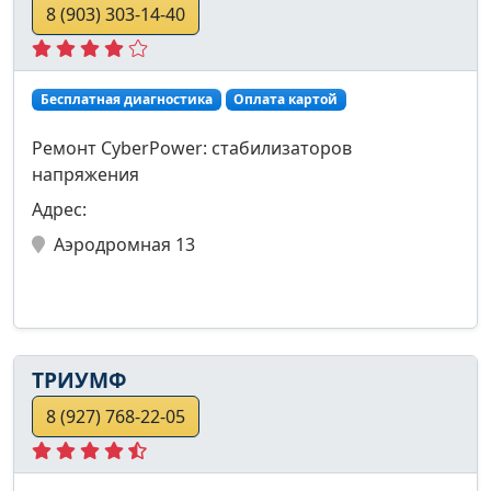
8 (903) 303-14-40
Бесплатная диагностика
Оплата картой
Ремонт CyberPower: стабилизаторов
напряжения
Адрес:
Аэродромная 13
ТРИУМФ
8 (927) 768-22-05