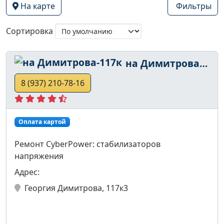
На карте
Фильтры
Сортировка
на Димитрова-117к
8 (937) 210-78-16
Оплата картой
Ремонт CyberPower: стабилизаторов
напряжения
Адрес:
Георгия Димитрова, 117к3