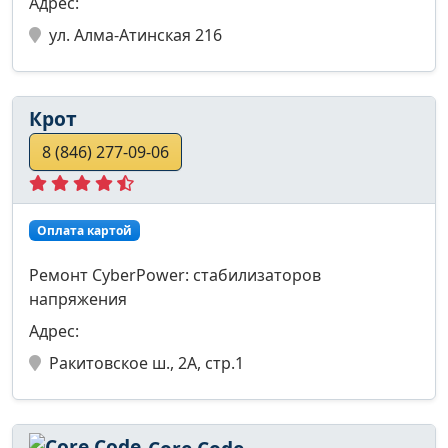
Адрес:
ул. Алма-Атинская 216
Крот
8 (846) 277-09-06
Оплата картой
Ремонт CyberPower: стабилизаторов
напряжения
Адрес:
Ракитовское ш., 2А, стр.1