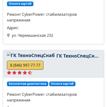
Оплата картой
Ремонт CyberPower: стабилизаторов
напряжения
Адрес:
ул. Черемшанская 232
ГК ТехноСпецСнаб
8 (846) 997-77-77
Бесплатная диагностика
Оплата картой
Ремонт CyberPower: стабилизаторов
напряжения