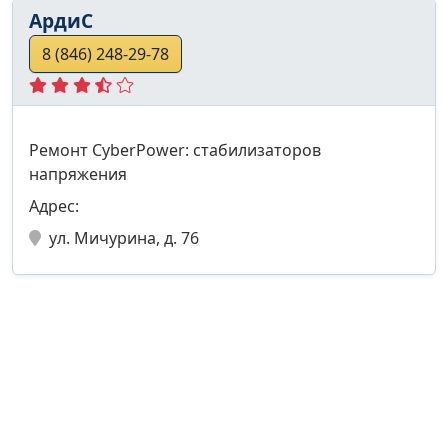
АрдиС
8 (846) 248-29-78
Ремонт CyberPower: стабилизаторов
напряжения
Адрес:
ул. Мичурина, д. 76