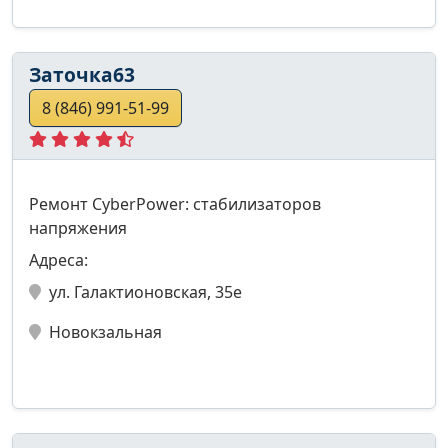
Заточка63
8 (846) 991-51-99
Ремонт CyberPower: стабилизаторов
напряжения
Адреса:
ул. Галактионовская, 35е
Новокзальная