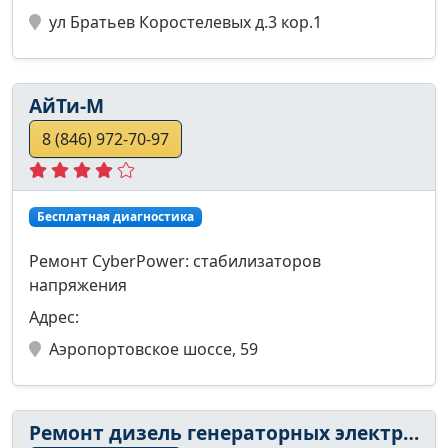
ул Братьев Коростелевых д.3 кор.1
АйТи-М
8 (846) 972-70-97
Бесплатная диагностика
Ремонт CyberPower: стабилизаторов
напряжения
Адрес:
Аэропортовское шоссе, 59
Ремонт дизель генераторных электростанци