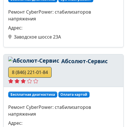
Ремонт CyberPower: стабилизаторов
напряжения
Адрес:
Заводское шоссе 23А
Абсолют-Сервис
8 (846) 221-01-84
Бесплатная диагностика
Оплата картой
Ремонт CyberPower: стабилизаторов
напряжения
Адрес: