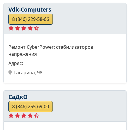
Vdk-Computers
8 (846) 229-58-66
Ремонт CyberPower: стабилизаторов
напряжения
Адрес:
Гагарина, 98
СаДкО
8 (846) 255-69-00