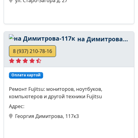
ул. Старо-Загора д. 27
на Димитрова-117к
8 (937) 210-78-16
Оплата картой
Ремонт Fujitsu: мониторов, ноутбуков,
компьютеров и другой техники Fujitsu
Адрес:
Георгия Димитрова, 117к3