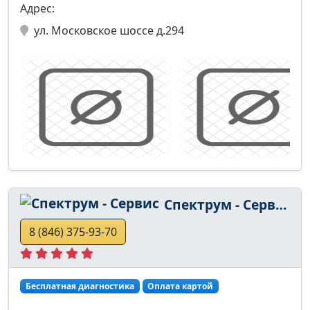
Адрес:
ул. Московское шоссе д.294
Спектрум - Сервис
8 (846) 375-93-70
Бесплатная диагностика
Оплата картой