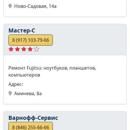
Ново-Садовая, 14а
Мастер-С
8 (917) 103-79-66
Ремонт Fujitsu: ноутбуков, планшетов,
компьютеров
Адрес:
Аминева, 8а
Варнофф-Сервис
8 (846) 255-66-66