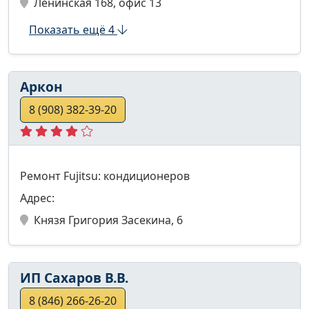
Ленинская 168, офис 13
Показать ещё 4
Аркон
8 (908) 382-39-20
Ремонт Fujitsu: кондиционеров
Адрес:
Князя Григория Засекина, 6
ИП Сахаров В.В.
8 (846) 266-26-20