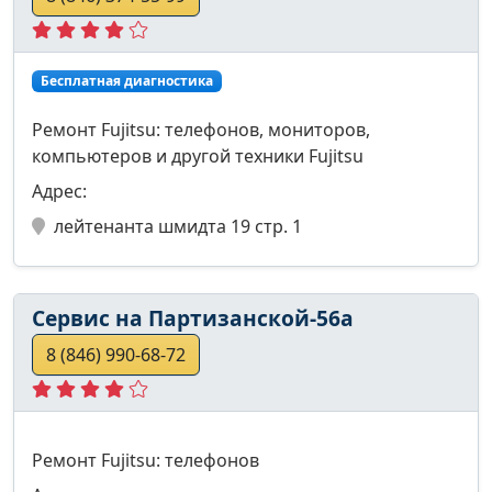
Бесплатная диагностика
Ремонт Fujitsu: телефонов, мониторов,
компьютеров и другой техники Fujitsu
Адрес:
лейтенанта шмидта 19 стр. 1
Сервис на Партизанской-56а
8 (846) 990-68-72
Ремонт Fujitsu: телефонов