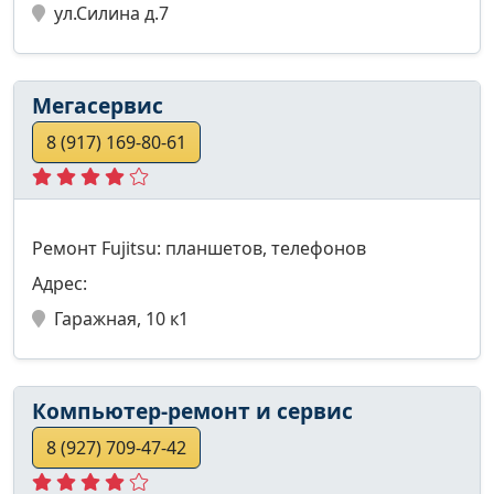
ул.Силина д.7
Мегасервис
8 (917) 169-80-61
Ремонт Fujitsu: планшетов, телефонов
Адрес:
Гаражная, 10 к1
Компьютер-ремонт и сервис
8 (927) 709-47-42