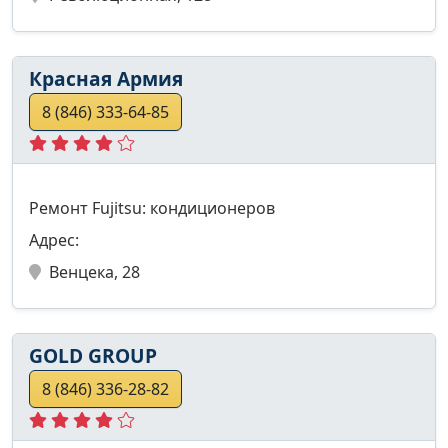
Красная Армия
8 (846) 333-64-85
Ремонт Fujitsu: кондиционеров
Адрес:
Венцека, 28
GOLD GROUP
8 (846) 336-28-82