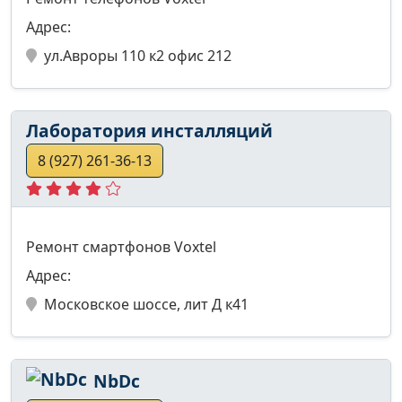
Адрес:
ул.Авроры 110 к2 офис 212
Лаборатория инсталляций
8 (927) 261-36-13
Ремонт смартфонов Voxtel
Адрес:
Московское шоссе, лит Д к41
NbDc