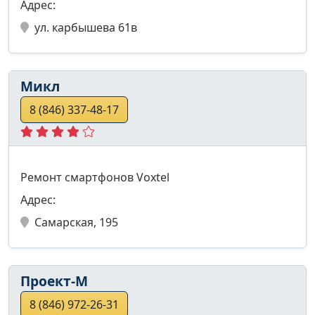
Адрес:
ул. карбышева 61в
Микл
8 (846) 337-48-17
Ремонт смартфонов Voxtel
Адрес:
Самарская, 195
Проект-М
8 (846) 972-26-31