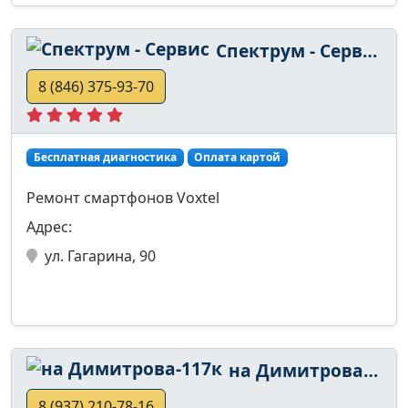
Спектрум - Сервис
8 (846) 375-93-70
Бесплатная диагностика
Оплата картой
Ремонт смартфонов Voxtel
Адрес:
ул. Гагарина, 90
на Димитрова-117к
8 (937) 210-78-16