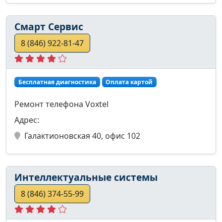
Смарт Сервис
8 (846) 922-81-47
Бесплатная диагностика
Оплата картой
Ремонт телефона Voxtel
Адрес:
Галактионовская 40, офис 102
Интеллектуальные системы
8 (846) 374-55-99