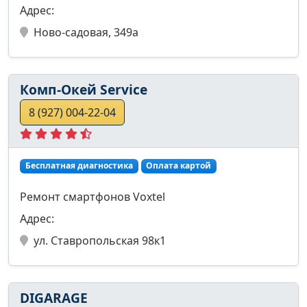
Адрес:
Ново-садовая, 349а
Комп-Окей Service
8 (927) 004-22-04
Бесплатная диагностика
Оплата картой
Ремонт смартфонов Voxtel
Адрес:
ул. Ставропольская 98к1
DIGARAGE