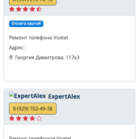
Оплата картой
Ремонт телефона Voxtel
Адрес:
Георгия Димитрова, 117к3
ExpertAlex
8 (929) 702-49-38
Ремонт телефонов Voxtel