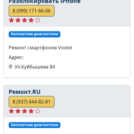
Разблокировать iPhone
8 (999) 171-66-06
Бесплатная диагностика
Ремонт смартфонов Voxtel
Адрес:
Ул.Куйбышева 84
Ремонт.RU
8 (937) 644-82-81
Бесплатная диагностика