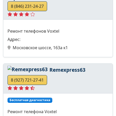
8 (846) 231-24-27
Ремонт телефонов Voxtel
Адрес:
Московское шоссе, 163а к1
Remexpress63
8 (927) 721-27-41
Бесплатная диагностика
Ремонт телефона Voxtel