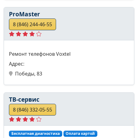
ProMaster
8 (846) 244-46-55
Ремонт телефонов Voxtel
Адрес:
Победы, 83
ТВ-сервис
8 (846) 332-05-55
Бесплатная диагностика
Оплата картой