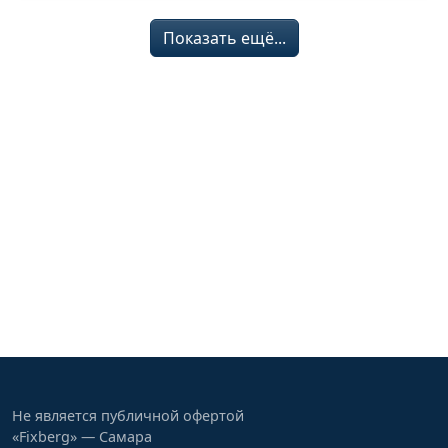
Показать ещё...
Не является публичной офертой
«Fixberg» — Самара