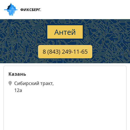
ФИКСБЕРГ.
Антей
8 (843) 249-11-65
Казань
Сибирский тракт,
12а