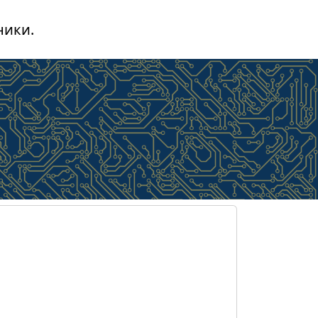
ники.