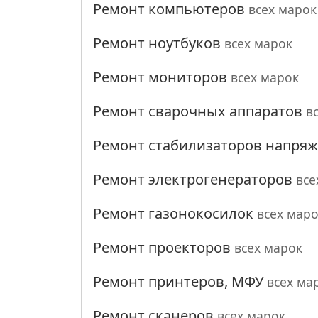
Ремонт компьютеров
всех марок
Ремонт ноутбуков
всех марок
Ремонт мониторов
всех марок
Ремонт сварочных аппаратов
в
Ремонт стабилизаторов напря
Ремонт электрогенераторов
все
Ремонт газонокосилок
всех мар
Ремонт проекторов
всех марок
Ремонт принтеров, МФУ
всех ма
Ремонт сканеров
всех марок