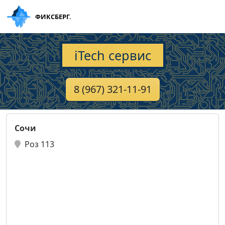
ФИКСБЕРГ.
iTech сервис
8 (967) 321-11-91
Сочи
Роз 113