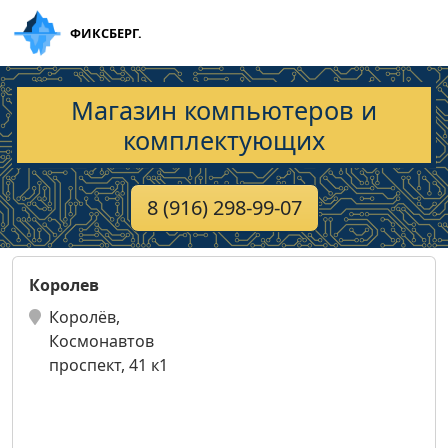
ФИКСБЕРГ.
Магазин компьютеров и
комплектующих
8 (916) 298-99-07
Королев
Королёв,
Космонавтов
проспект, 41 к1