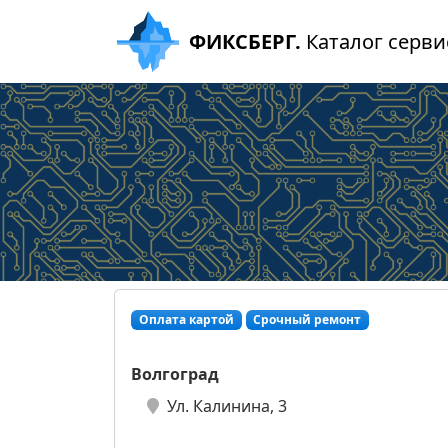
ФИКСБЕРГ.
Каталог серви
Оплата картой
Срочный ремонт
Волгоград
Ул. Калинина, 3