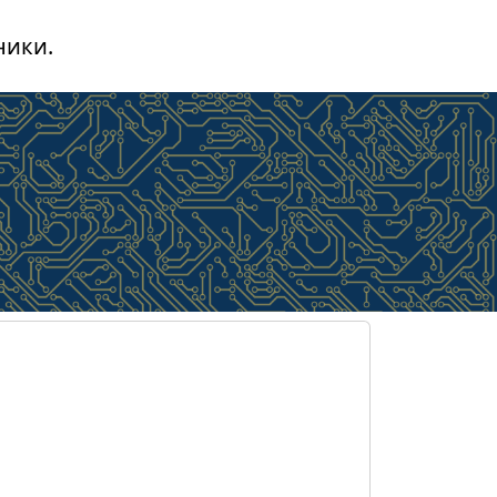
ники.