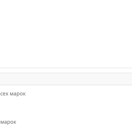
всех марок
 марок