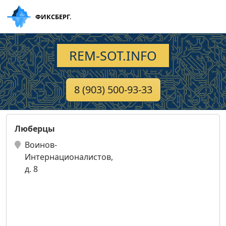
ФИКСБЕРГ.
REM-SOT.INFO
8 (903) 500-93-33
Люберцы
Воинов-
Интернационалистов,
д. 8