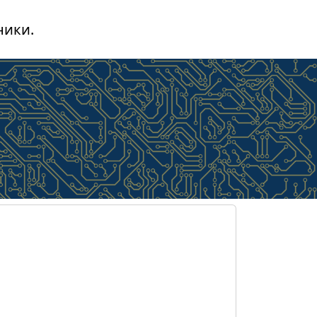
ники.