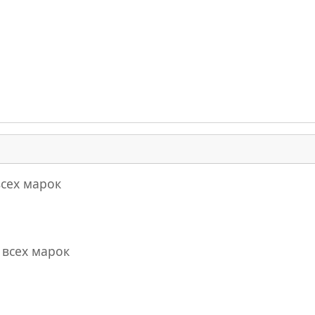
всех марок
в
всех марок