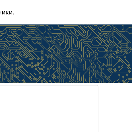
ники.