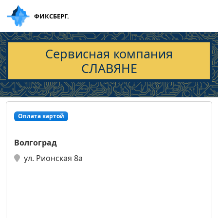
ФИКСБЕРГ.
Сервисная компания
СЛАВЯНЕ
Оплата картой
Волгоград
ул. Рионская 8а