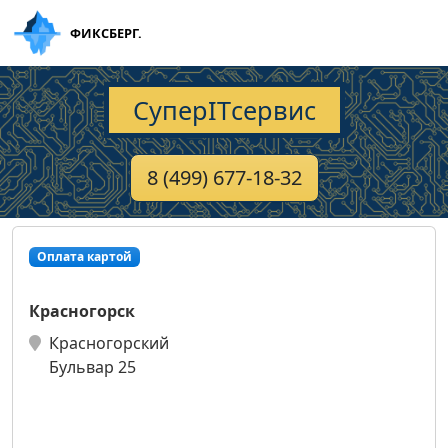
ФИКСБЕРГ.
СуперITсервис
8 (499) 677-18-32
Оплата картой
Красногорск
Красногорский
Бульвар 25