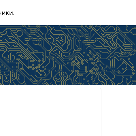
ники.