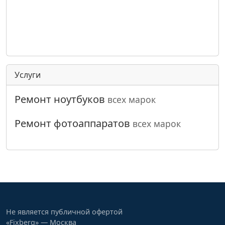
Услуги
Ремонт ноутбуков
всех марок
Ремонт фотоаппаратов
всех марок
Не является публичной офертой
«Fixberg» — Москва