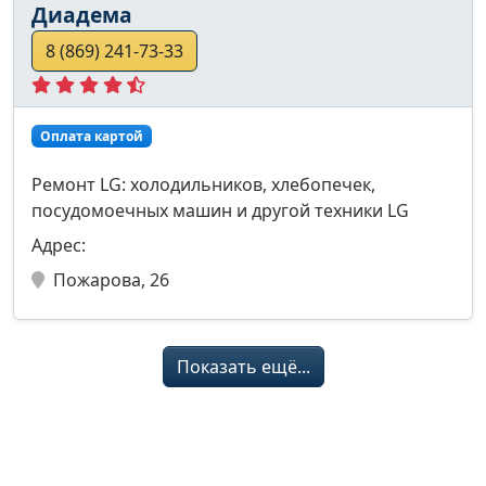
Диадема
8 (869) 241-73-33
Оплата картой
Ремонт LG: холодильников, хлебопечек,
посудомоечных машин и другой техники LG
Адрес:
Пожарова, 26
Показать ещё...