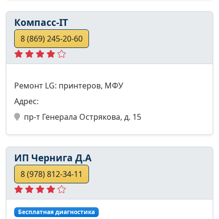
Компасс-IТ
8 (869) 245-20-60
Ремонт LG: принтеров, МФУ
Адрес:
пр-т Генерала Острякова, д. 15
ИП Чернига Д.А
8 (978) 812-34-11
Бесплатная диагностика