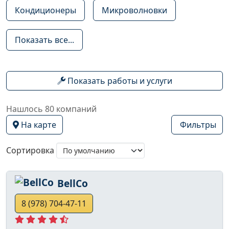
Кондиционеры
Микроволновки
Показать все...
Показать работы и услуги
Нашлось 80 компаний
На карте
Фильтры
Сортировка
BellCo
8 (978) 704-47-11