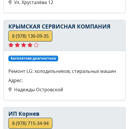
Ул. Хрусталёва 12
КРЫМСКАЯ СЕРВИСНАЯ КОМПАНИЯ
8 (978) 136-09-35
Бесплатная диагностика
Ремонт LG: холодильников, стиральных машин
Адрес:
Надежды Островской
ИП Корнев
8 (978) 715-34-94