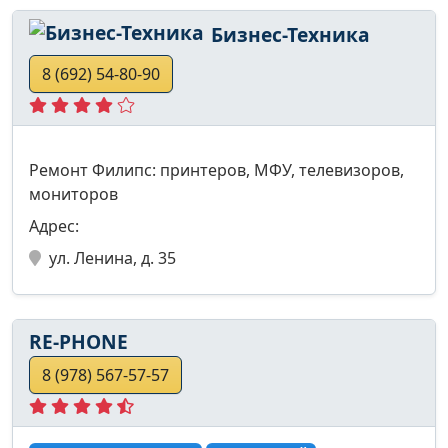
Бизнес-Техника
8 (692) 54-80-90
Ремонт Филипс: принтеров, МФУ, телевизоров,
мониторов
Адрес:
ул. Ленина, д. 35
RE-PHONE
8 (978) 567-57-57