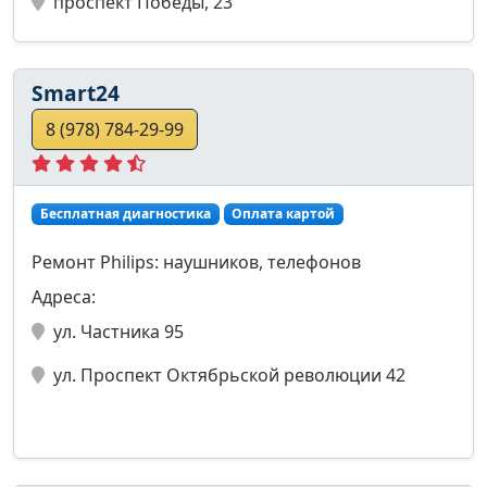
проспект Победы, 23
Smart24
8 (978) 784-29-99
Бесплатная диагностика
Оплата картой
Ремонт Philips: наушников, телефонов
Адреса:
ул. Частника 95
ул. Проспект Октябрьской революции 42