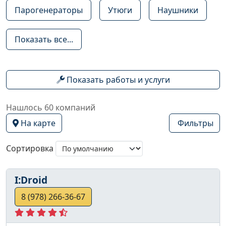
Парогенераторы
Утюги
Наушники
Показать все...
Показать работы и услуги
Нашлось 60 компаний
На карте
Фильтры
Сортировка
I:Droid
8 (978) 266-36-67