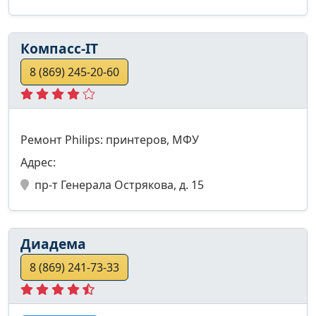
Компасс-IТ
8 (869) 245-20-60
Ремонт Philips: принтеров, МФУ
Адрес:
пр-т Генерала Острякова, д. 15
Диадема
8 (869) 241-73-33