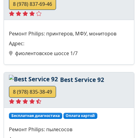
8 (978) 837-69-46
Ремонт Philips: принтеров, МФУ, мониторов
Адрес:
фиолентовское шоссе 1/7
Best Service 92
8 (978) 835-38-49
Бесплатная диагностика
Оплата картой
Ремонт Philips: пылесосов