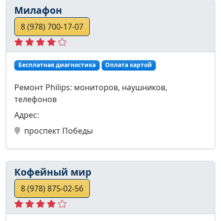
Милафон
8 (978) 700-17-07
Бесплатная диагностика
Оплата картой
Ремонт Philips: мониторов, наушников,
телефонов
Адрес:
проспект Победы
Кофейный мир
8 (978) 875-02-56