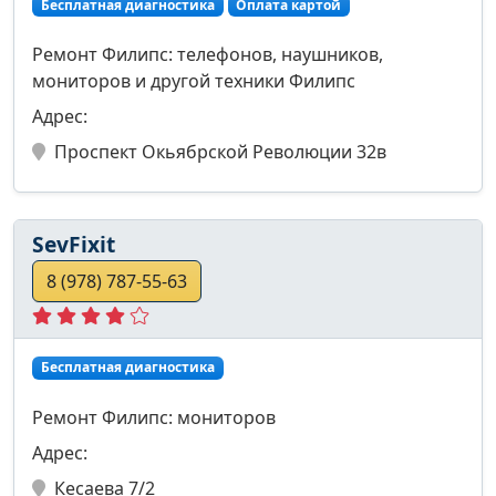
Бесплатная диагностика
Оплата картой
Ремонт Филипс: телефонов, наушников,
мониторов и другой техники Филипс
Адрес:
Проспект Окьябрской Революции 32в
SevFixit
8 (978) 787-55-63
Бесплатная диагностика
Ремонт Филипс: мониторов
Адрес:
Кесаева 7/2