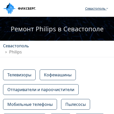
ФИКСБЕРГ.
Севастополь
Ремонт Philips в Севастополе
Севастополь
Philips
Телевизоры
Кофемашины
Отпариватели и пароочистители
Мобильные телефоны
Пылесосы