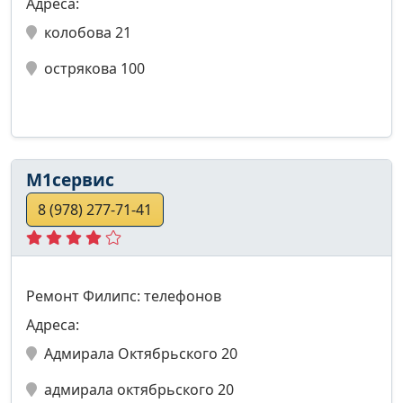
Адреса:
колобова 21
острякова 100
М1сервис
8 (978) 277-71-41
Ремонт Филипс: телефонов
Адреса:
Адмирала Октябрьского 20
адмирала октябрьского 20