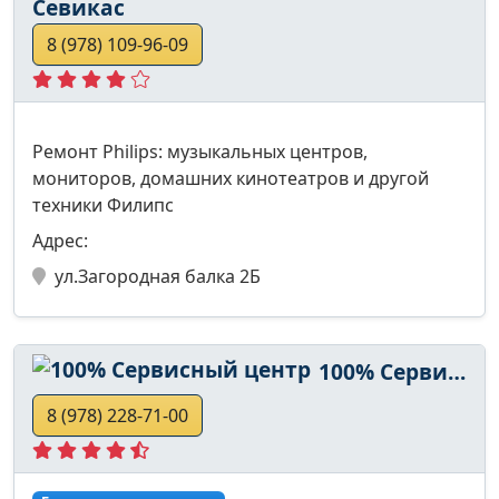
Севикас
8 (978) 109-96-09
Ремонт Philips: музыкальных центров,
мониторов, домашних кинотеатров и другой
техники Филипс
Адрес:
ул.Загородная балка 2Б
100% Сервисный центр
8 (978) 228-71-00