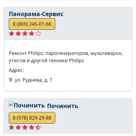
Панорама-Сервис
8 (869) 245-01-66
Ремонт Philips: парогенераторов, мультиварок,
утюгов и другой техники Philips
Адрес:
ул. Руднева, д. 7
Починить
8 (978) 829-29-88