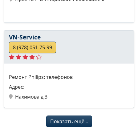
VN-Service
8 (978) 051-75-99
Ремонт Philips: телефонов
Адрес:
Нахимова д.3
Показать ещё...