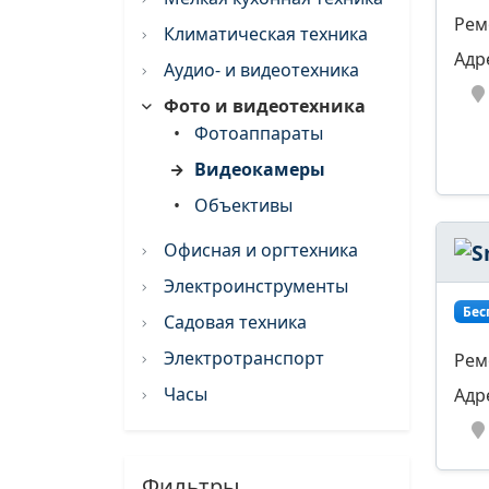
Рем
Климатическая техника
Адр
Аудио- и видеотехника
Фото и видеотехника
•
Фотоаппараты
Видеокамеры
•
Объективы
Офисная и оргтехника
Электроинструменты
Бес
Садовая техника
Электротранспорт
Рем
Часы
Адр
Фильтры