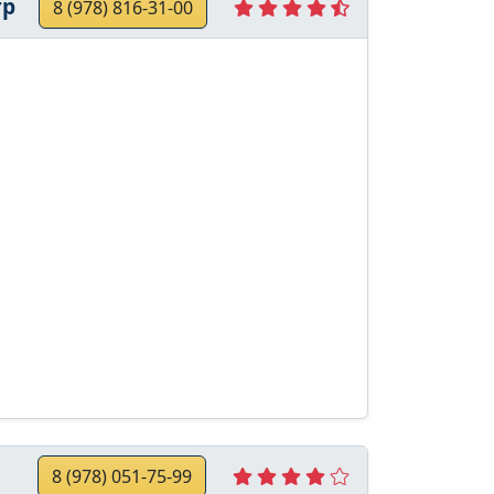
тр
8 (978) 816-31-00
8 (978) 051-75-99