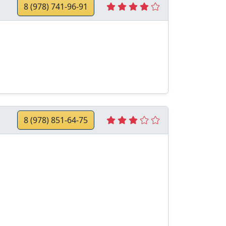
8 (978) 741-96-91
8 (978) 851-64-75