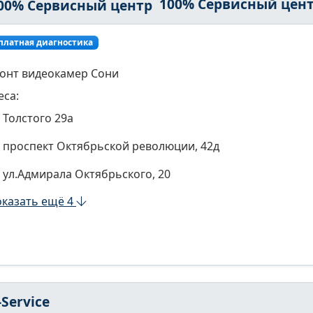
100% Сервисный цен
платная диагностика
онт видеокамер Сони
еса:
Толстого 29а
проспект Октябрьской революции, 42д
ул.Адмирала Октябрьского, 20
казать ещё 4
Service