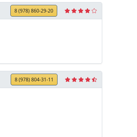
8 (978) 860-29-20
8 (978) 804-31-11