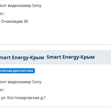
онт видеокамер Sony
ес:
Очаковцев 36
Smart Energy-Крым
платная диагностика
онт видеокамер Sony
ес:
ул. Костомаровская д.1