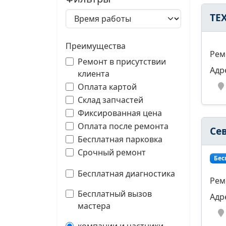
TE
Преимущества
Рем
Ремонт в присутствии
Адр
клиента
Оплата картой
Склад запчастей
Фиксированная цена
Оплата после ремонта
Се
Бесплатная парковка
Срочный ремонт
Бес
Бесплатная диагностика
Рем
Бесплатный вызов
Адр
мастера