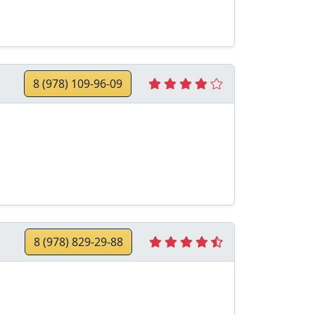
8 (978) 109-96-09
8 (978) 829-29-88