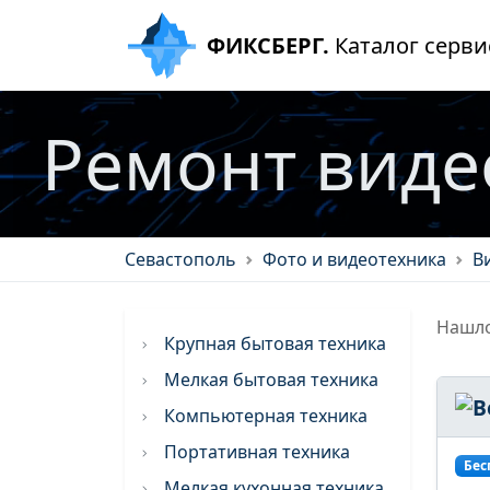
ФИКСБЕРГ.
Каталог серви
Ремонт виде
Севастополь
Фото и видеотехника
В
Нашло
Крупная бытовая техника
Мелкая бытовая техника
Компьютерная техника
Портативная техника
Бес
Мелкая кухонная техника