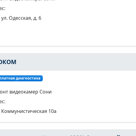
ес:
ул. Одесская, д. 6
ОКОМ
платная диагностика
онт видеокамер Сони
ес:
Коммунистическая 10а