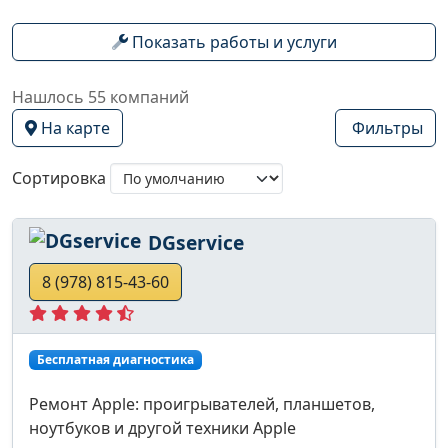
Показать работы и услуги
Нашлось 55 компаний
На карте
Фильтры
Сортировка
DGservice
8 (978) 815-43-60
Бесплатная диагностика
Ремонт Apple: проигрывателей, планшетов,
ноутбуков и другой техники Apple