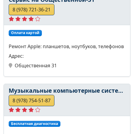
8 (978) 721-36-21
Оплата картой
Ремонт Apple: планшетов, ноутбуков, телефонов
Адрес:
Общественная 31
Музыкальные компьютерные системы
8 (978) 754-51-87
Бесплатная диагностика