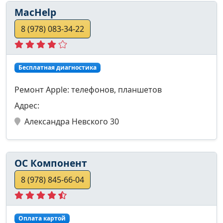
MacHelp
8 (978) 083-34-22
Бесплатная диагностика
Ремонт Apple: телефонов, планшетов
Адрес:
Александра Невского 30
ОС Компонент
8 (978) 845-66-04
Оплата картой