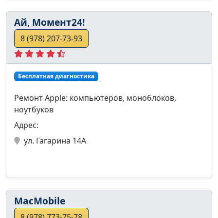
Ай, Момент24!
8 (978) 207-73-93
Бесплатная диагностика
Ремонт Apple: компьютеров, моноблоков,
ноутбуков
Адрес:
ул. Гагарина 14А
MacMobile
8 (978) 773-75-78