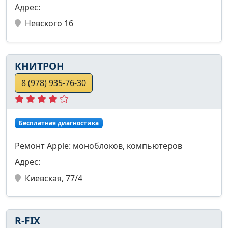
Адрес:
Невского 16
КНИТРОН
8 (978) 935-76-30
Бесплатная диагностика
Ремонт Apple: моноблоков, компьютеров
Адрес:
Киевская, 77/4
R-FIX