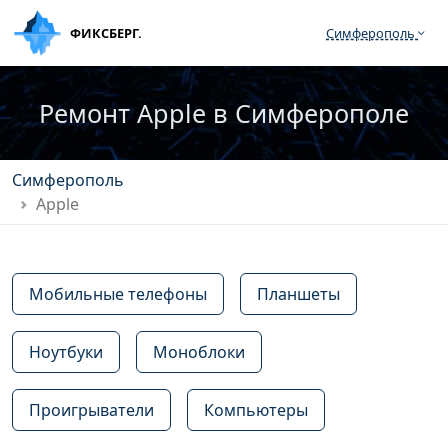
ФИКСБЕРГ.
Симферополь
Ремонт Apple в Симферополе
Симферополь
Apple
Мобильные телефоны
Планшеты
Ноутбуки
Моноблоки
Проигрыватели
Компьютеры