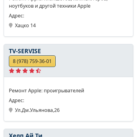
ноутбуков и другой техники Apple
Адрес:
Хацко 14
TV-SERVISE
8 (978) 759-36-01
Ремонт Apple: проигрывателей
Адрес:
Ул.Дм.Ульянова,26
Хелп Ай Ти