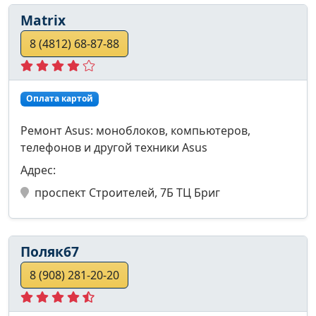
Matrix
8 (4812) 68-87-88
Оплата картой
Ремонт Asus: моноблоков, компьютеров,
телефонов и другой техники Asus
Адрес:
проспект Строителей, 7Б ТЦ Бриг
Поляк67
8 (908) 281-20-20