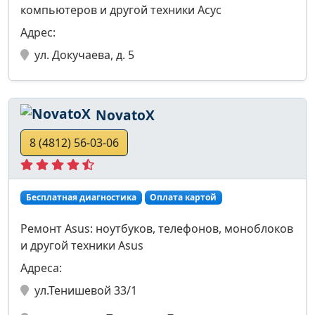
компьютеров и другой техники Асус
Адрес:
ул. Докучаева, д. 5
NovatoX
8 (4812) 56-03-06
Бесплатная диагностика
Оплата картой
Ремонт Asus: ноутбуков, телефонов, моноблоков
и другой техники Asus
Адреса:
ул.Тенишевой 33/1