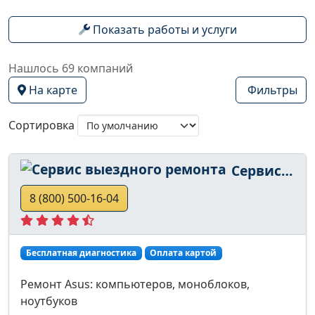
Показать работы и услуги
Нашлось 69 компаний
На карте
Фильтры
Сортировка
Сервис выездного ремонта
8 (800) 500-16-04
Бесплатная диагностика
Оплата картой
Ремонт Asus: компьютеров, моноблоков,
ноутбуков