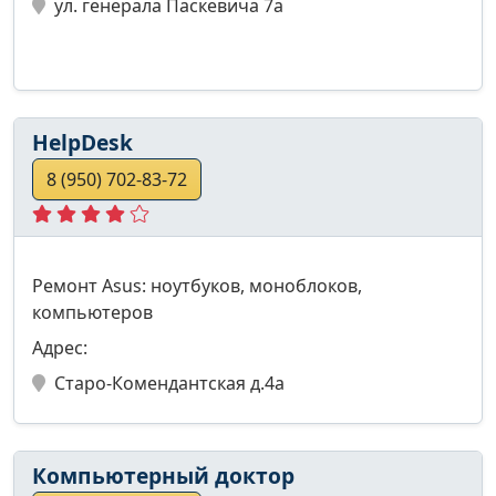
ул. генерала Паскевича 7а
HelpDesk
8 (950) 702-83-72
Ремонт Asus: ноутбуков, моноблоков,
компьютеров
Адрес:
Старо-Комендантская д.4а
Компьютерный доктор