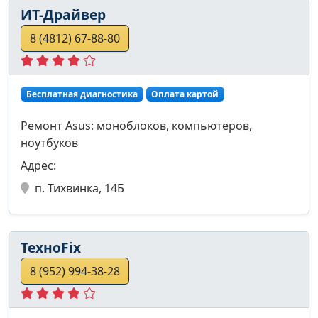
ИТ-Драйвер
8 (4812) 67-88-80
Бесплатная диагностика
Оплата картой
Ремонт Asus: моноблоков, компьютеров,
ноутбуков
Адрес:
п. Тихвинка, 14Б
ТехноFix
8 (952) 994-38-28