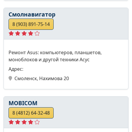
Смолнавигатор
8 (903) 891-75-14
Ремонт Asus: компьютеров, планшетов,
моноблоков и другой техники Асус
Адрес:
Смоленск, Нахимова 20
MOBICOM
8 (4812) 64-32-48