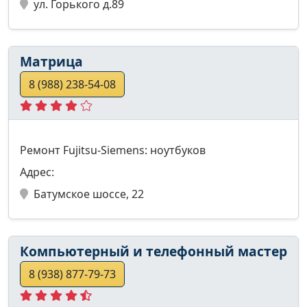
ул. Горького д.89
Матрица
8 (988) 238-54-08
Ремонт Fujitsu-Siemens: ноутбуков
Адрес:
Батумское шоссе, 22
Компьютерный и телефонный мастер
8 (938) 877-79-73