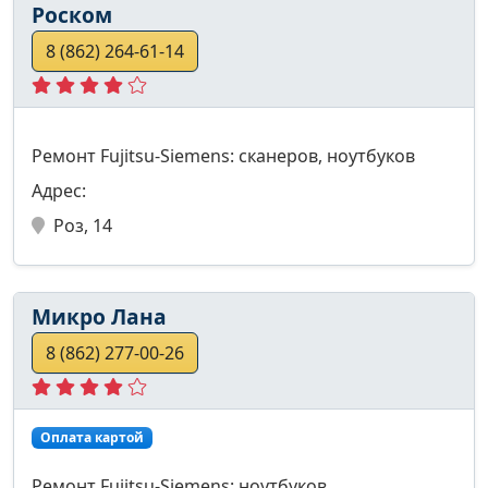
Роском
8 (862) 264-61-14
Ремонт Fujitsu-Siemens: сканеров, ноутбуков
Адрес:
Роз, 14
Микро Лана
8 (862) 277-00-26
Оплата картой
Ремонт Fujitsu-Siemens: ноутбуков