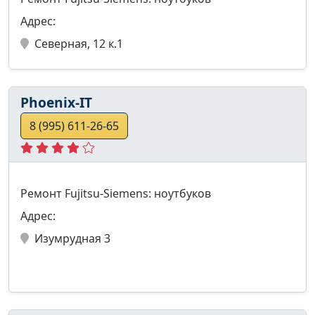
Адрес:
Северная, 12 к.1
Phoenix-IT
8 (995) 611-26-65
Ремонт Fujitsu-Siemens: ноутбуков
Адрес:
Изумрудная 3