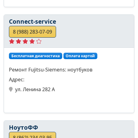
Connect-service
8 (988) 283-07-09
Бесплатная диагностика
Оплата картой
Ремонт Fujitsu-Siemens: ноутбуков
Адрес:
ул. Ленина 282 А
НоутоФФ
8 (862) 234-03-95