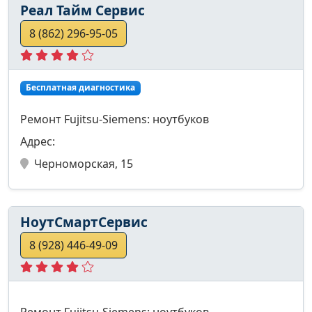
Реал Тайм Сервис
8 (862) 296-95-05
Бесплатная диагностика
Ремонт Fujitsu-Siemens: ноутбуков
Адрес:
Черноморская, 15
НоутСмартСервис
8 (928) 446-49-09
Ремонт Fujitsu-Siemens: ноутбуков