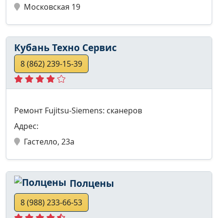
Московская 19
Кубань Техно Сервис
8 (862) 239-15-39
Ремонт Fujitsu-Siemens: сканеров
Адрес:
Гастелло, 23а
Полцены
8 (988) 233-66-53