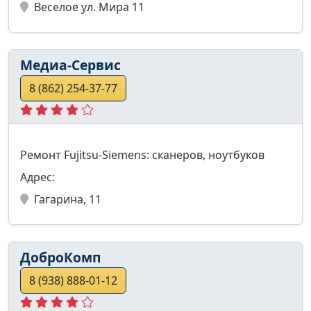
Веселое ул. Мира 11
Медиа-Сервис
8 (862) 254-37-77
Ремонт Fujitsu-Siemens: сканеров, ноутбуков
Адрес:
Гагарина, 11
ДоброКомп
8 (938) 888-01-12