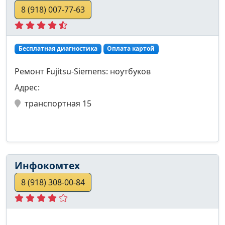
8 (918) 007-77-63
Бесплатная диагностика
Оплата картой
Ремонт Fujitsu-Siemens: ноутбуков
Адрес:
транспортная 15
Инфокомтех
8 (918) 308-00-84