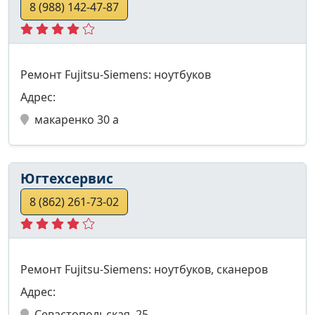
8 (988) 142-47-87
Ремонт Fujitsu-Siemens: ноутбуков
Адрес:
макаренко 30 а
Югтехсервис
8 (862) 261-73-02
Ремонт Fujitsu-Siemens: ноутбуков, сканеров
Адрес:
Севастопольская, 25