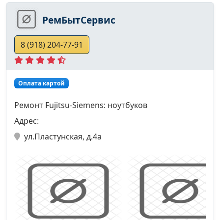
РемБытСервис
8 (918) 204-77-91
Оплата картой
Ремонт Fujitsu-Siemens: ноутбуков
Адрес:
ул.Пластунская, д.4а