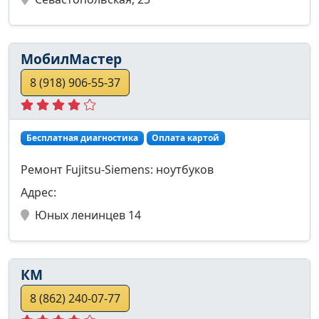
МобилМастер
8 (918) 906-55-37
Бесплатная диагностика
Оплата картой
Ремонт Fujitsu-Siemens: ноутбуков
Адрес:
Юных ленинцев 14
КМ
8 (862) 240-07-77