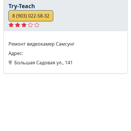
Try-Teach
8 (903) 022-58-32
Ремонт видеокамер Самсунг
Адрес:
Большая Садовая ул., 141