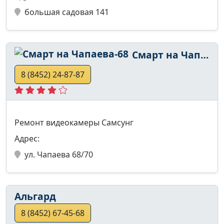
большая садовая 141
Смарт на Чапаева-68
8 (8452) 24-87-87
Ремонт видеокамеры Самсунг
Адрес:
ул. Чапаева 68/70
Альгард
8 (8452) 67-45-68