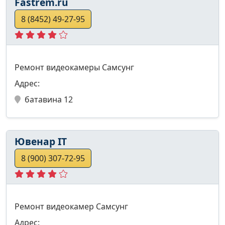
Fastrem.ru
8 (8452) 49-27-95
Ремонт видеокамеры Самсунг
Адрес:
батавина 12
Ювенар IT
8 (900) 307-72-95
Ремонт видеокамер Самсунг
Адрес: