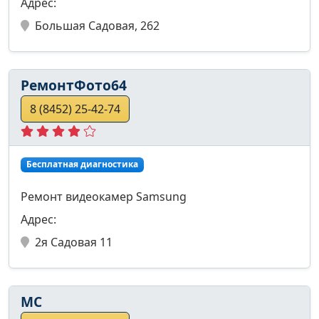
Адрес:
Большая Садовая, 262
РемонтФото64
8 (8452) 25-42-74
Бесплатная диагностика
Ремонт видеокамер Samsung
Адрес:
2я Садовая 11
МС