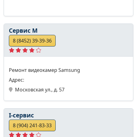
Сервис М
8 (8452) 39-39-36
Ремонт видеокамер Samsung
Адрес:
Московская ул., д. 57
I-сервис
8 (904) 241-83-33