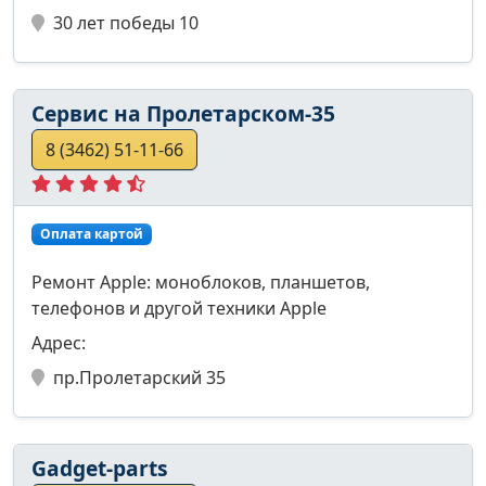
30 лет победы 10
Сервис на Пролетарском-35
8 (3462) 51-11-66
Оплата картой
Ремонт Apple: моноблоков, планшетов,
телефонов и другой техники Apple
Адрес:
пр.Пролетарский 35
Gadget-parts