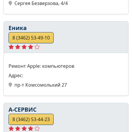
Сергея Безверхова, 4/4
Еника
8 (3462) 53-49-10
Ремонт Apple: компьютеров
Адрес:
пр-т Комсомолький 27
А-СЕРВИС
8 (3462) 53-44-23