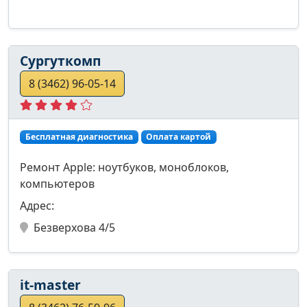
Сургуткомп
8 (3462) 96-05-14
Бесплатная диагностика
Оплата картой
Ремонт Apple: ноутбуков, моноблоков,
компьютеров
Адрес:
Безверхова 4/5
it-master