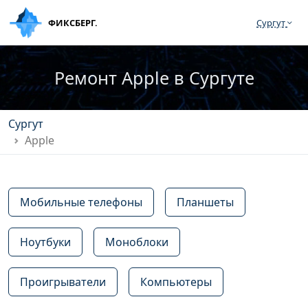
ФИКСБЕРГ.
Сургут
Ремонт Apple в Сургуте
Сургут
Apple
Мобильные телефоны
Планшеты
Ноутбуки
Моноблоки
Проигрыватели
Компьютеры