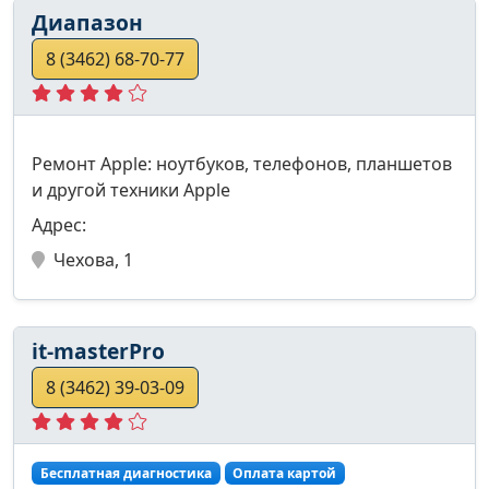
Диапазон
8 (3462) 68-70-77
Ремонт Apple: ноутбуков, телефонов, планшетов
и другой техники Apple
Адрес:
Чехова, 1
it-masterPro
8 (3462) 39-03-09
Бесплатная диагностика
Оплата картой