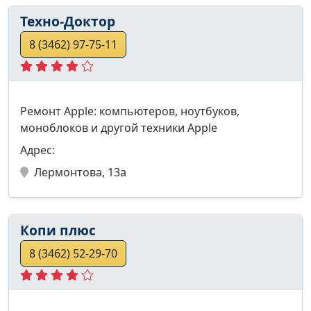
Техно-Доктор
8 (3462) 97-75-11
Ремонт Apple: компьютеров, ноутбуков,
моноблоков и другой техники Apple
Адрес:
Лермонтова, 13а
Копи плюс
8 (3462) 52-29-70