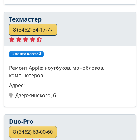
Техмастер
8 (3462) 34-17-77
Оплата картой
Ремонт Apple: ноутбуков, моноблоков,
компьютеров
Адрес:
Дзержинского, 6
Duo-Pro
8 (3462) 63-00-60