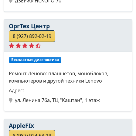
ДЗЕРЖИНСКОГО 70
ОргТех Центр
8 (927) 892-02-19
Бесплатная диагностика
Ремонт Леново: планшетов, моноблоков,
компьютеров и другой техники Lenovo
Адрес:
ул. Ленина 76а, ТЦ "Каштан", 1 этаж
AppleFIx
8 (987) 924-63-19