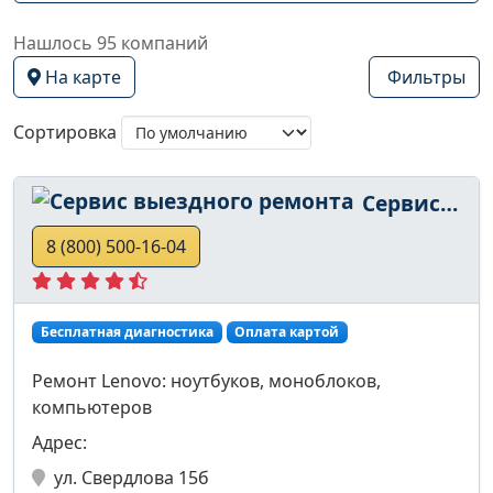
Нашлось 95 компаний
На карте
Фильтры
Сортировка
Сервис выездного ремонта
8 (800) 500-16-04
Бесплатная диагностика
Оплата картой
Ремонт Lenovo: ноутбуков, моноблоков,
компьютеров
Адрес:
ул. Свердлова 15б