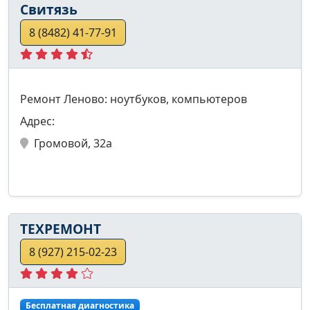
Свитязь
8 (8482) 41-77-91
Ремонт Леново: ноутбуков, компьютеров
Адрес:
Громовой, 32а
ТЕХРЕМОНТ
8 (927) 215-02-23
Бесплатная диагностика