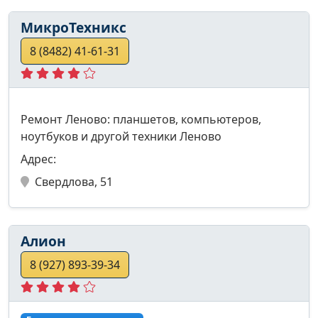
МикроТехникс
8 (8482) 41-61-31
Ремонт Леново: планшетов, компьютеров,
ноутбуков и другой техники Леново
Адрес:
Свердлова, 51
Алион
8 (927) 893-39-34