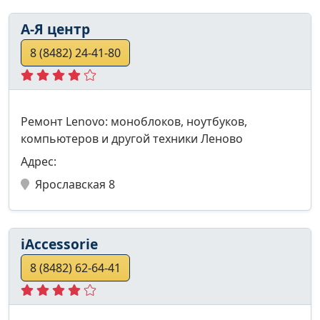
А-Я центр
8 (8482) 24-41-80
Ремонт Lenovo: моноблоков, ноутбуков,
компьютеров и другой техники Леново
Адрес:
Ярославская 8
iAccessorie
8 (8482) 62-64-41