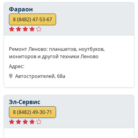
Фараон
8 (8482) 47-53-67
Ремонт Леново: планшетов, ноутбуков,
мониторов и другой техники Леново
Адрес:
Автостроителей, 68а
Эл-Сервис
8 (8482) 49-30-71