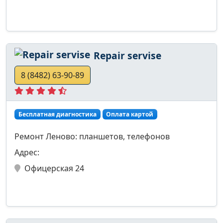
Repair servise
8 (8482) 63-90-89
Бесплатная диагностика
Оплата картой
Ремонт Леново: планшетов, телефонов
Адрес:
Офицерская 24