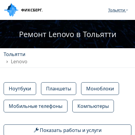
ФИКСБЕРГ.
Тольятти
Ремонт Lenovo в Тольятти
Тольятти
Lenovo
Ноутбуки
Планшеты
Моноблоки
Мобильные телефоны
Компьютеры
Показать работы и услуги