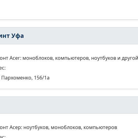
инт Уфа
онт Acer: моноблоков, компьютеров, ноутбуков и другой
ес:
Пархоменко, 156/1а
онт Асер: ноутбуков, моноблоков, компьютеров
ес: