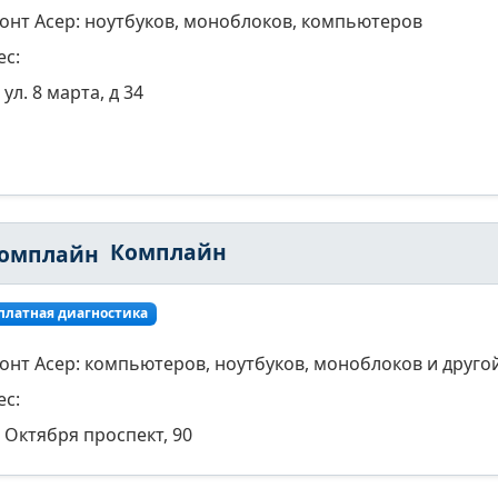
онт Асер: ноутбуков, моноблоков, компьютеров
ес:
ул. 8 марта, д 34
Комплайн
платная диагностика
онт Асер: компьютеров, ноутбуков, моноблоков и другой
ес:
Октября проспект, 90