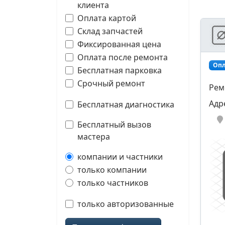
клиента
Оплата картой
Склад запчастей
Фиксированная цена
Оплата после ремонта
Опл
Бесплатная парковка
Срочный ремонт
Рем
Адр
Бесплатная диагностика
Бесплатный вызов
мастера
компании и частники
только компании
только частников
только авторизованные