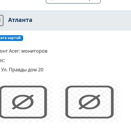
Атланта
ата картой
онт Acer: мониторов
ес:
Ул. Правды дом 20