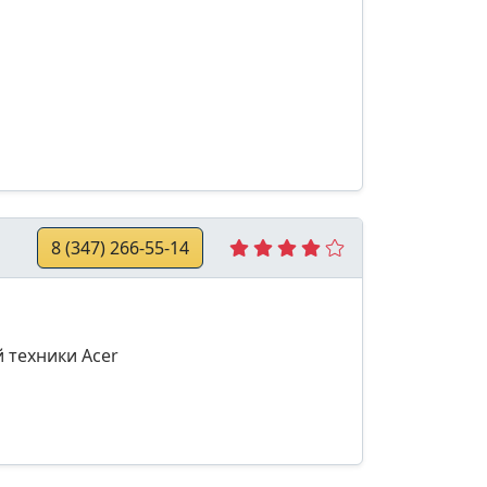
8 (347) 266-55-14
 техники Acer