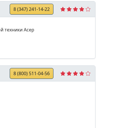
8 (347) 241-14-22
й техники Асер
8 (800) 511-04-56