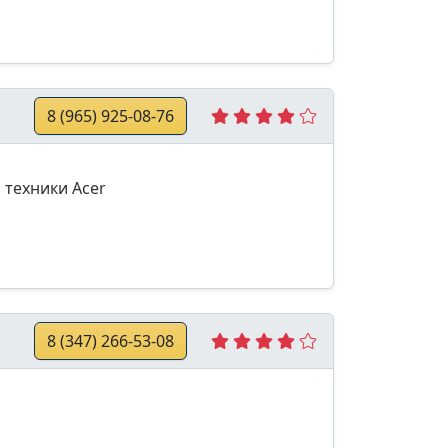
8 (965) 925-08-76
 техники Acer
8 (347) 266-53-08