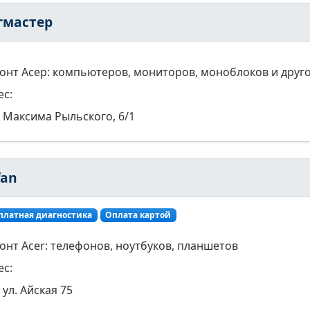
гмастер
онт Асер: компьютеров, мониторов, моноблоков и друго
ес:
Максима Рыльского, 6/1
fan
платная диагностика
Оплата картой
онт Acer: телефонов, ноутбуков, планшетов
ес:
ул. Айская 75