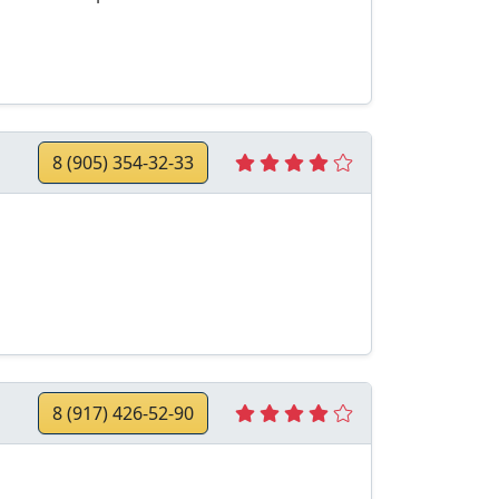
8 (905) 354-32-33
8 (917) 426-52-90