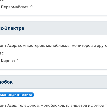
Первомайская, 9
ис-Электра
онт Асер: компьютеров, моноблоков, мониторов и друго
ес:
Кирова, 1
лобок
платная диагностика
онт Асер: телефонов, моноблоков, планшетов и другой 