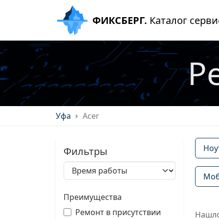
ФИКСБЕРГ.
Каталог серви
Р
Уфа
Acer
Ноу
Фильтры
Моб
Преимущества
Ремонт в присутствии
Нашло