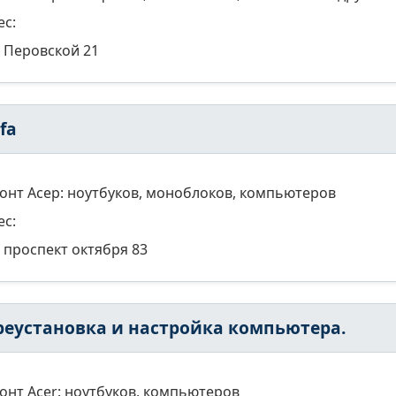
ес:
Перовской 21
fa
онт Асер: ноутбуков, моноблоков, компьютеров
ес:
проспект октября 83
реустановка и настройка компьютера.
онт Acer: ноутбуков, компьютеров