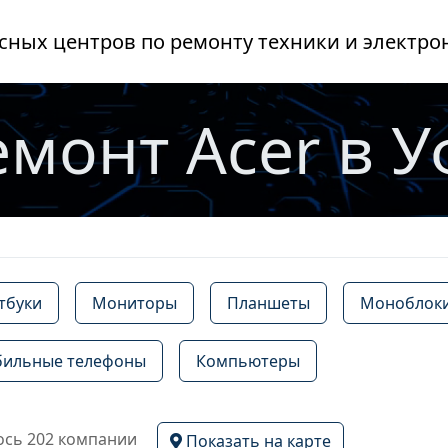
сных центров по ремонту техники и электро
емонт Acer в У
тбуки
Мониторы
Планшеты
Моноблок
ильные телефоны
Компьютеры
сь 202 компании
Показать на карте