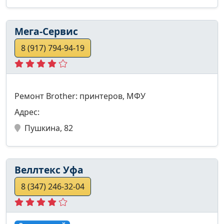
Мега-Сервис
8 (917) 794-94-19
Ремонт Brother: принтеров, МФУ
Адрес:
Пушкина, 82
Веллтекс Уфа
8 (347) 246-32-04