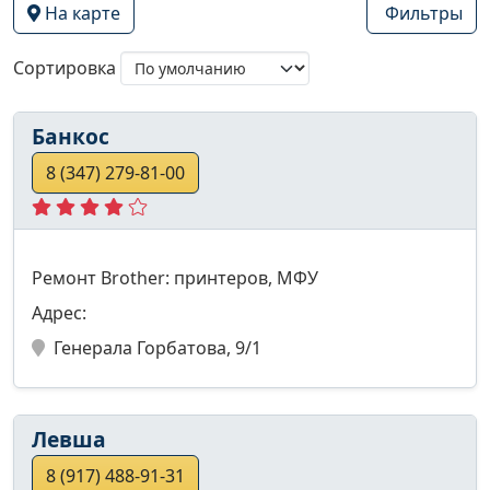
На карте
Фильтры
Сортировка
Банкос
8 (347) 279-81-00
Ремонт Brother: принтеров, МФУ
Адрес:
Генерала Горбатова, 9/1
Левша
8 (917) 488-91-31