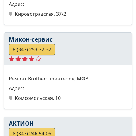
Адрес:
Кировоградская, 37/2
Микон-сервис
8 (347) 253-72-32
Ремонт Brother: принтеров, МФУ
Адрес:
Комсомольская, 10
АКТИОН
8 (347) 246-54-06