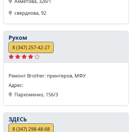
Ахметова, 326/1
свердлова, 92
Руком
8 (347) 257-42-27
Ремонт Brother: принтеров, МФУ
Адрес:
Пархоменко, 156/3
ЗДЕСЬ
8 (347) 298-48-68