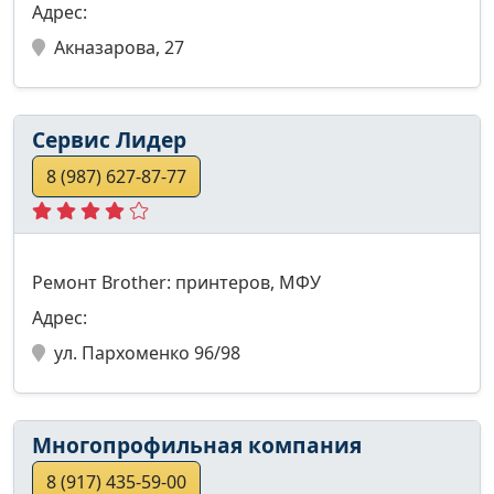
Адрес:
Акназарова, 27
Сервис Лидер
8 (987) 627-87-77
Ремонт Brother: принтеров, МФУ
Адрес:
ул. Пархоменко 96/98
Многопрофильная компания
8 (917) 435-59-00