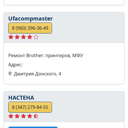
Ufacompmaster
8 (960) 396-36-49
Ремонт Brother: принтеров, МФУ
Адрес:
Дмитрия Донского, 4
НАСТЕНА
8 (347) 279-84-55