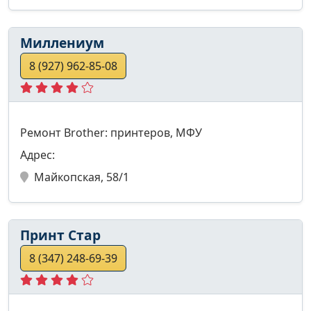
Миллениум
8 (927) 962-85-08
Ремонт Brother: принтеров, МФУ
Адрес:
Майкопская, 58/1
Принт Стар
8 (347) 248-69-39