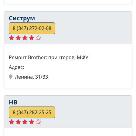
Систрум
8 (347) 272-02-08
Ремонт Brother: принтеров, МФУ
Адрес:
Ленина, 31/33
НВ
8 (347) 282-25-25