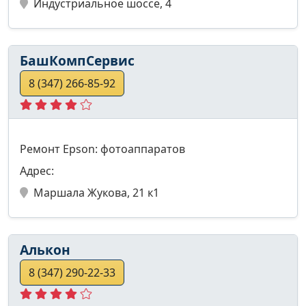
Индустриальное шоссе, 4
БашКомпСервис
8 (347) 266-85-92
Ремонт Epson: фотоаппаратов
Адрес:
Маршала Жукова, 21 к1
Алькон
8 (347) 290-22-33