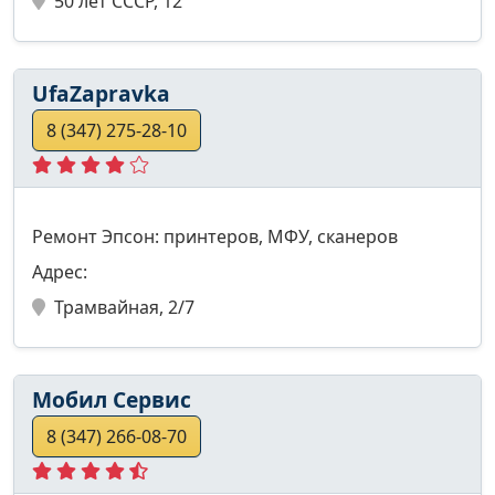
50 лет СССР, 12
UfaZapravka
8 (347) 275-28-10
Ремонт Эпсон: принтеров, МФУ, сканеров
Адрес:
Трамвайная, 2/7
Мобил Сервис
8 (347) 266-08-70