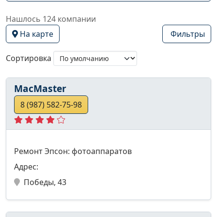
Нашлось 124 компании
На карте
Фильтры
Сортировка
MacMaster
8 (987) 582-75-98
Ремонт Эпсон: фотоаппаратов
Адрес:
Победы, 43