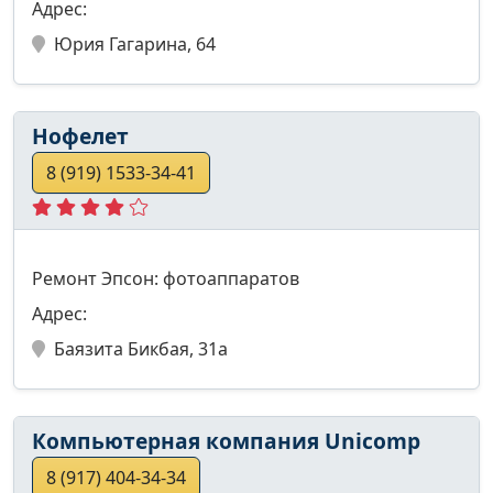
Адрес:
Юрия Гагарина, 64
Нофелет
8 (919) 1533-34-41
Ремонт Эпсон: фотоаппаратов
Адрес:
Баязита Бикбая, 31а
Компьютерная компания Unicomp
8 (917) 404-34-34