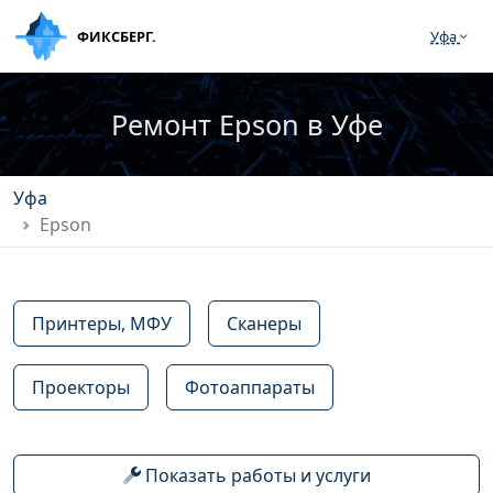
ФИКСБЕРГ.
Уфа
Ремонт Epson в Уфе
Уфа
Epson
Принтеры, МФУ
Сканеры
Проекторы
Фотоаппараты
Показать работы и услуги