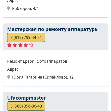
Адрес:
Рабкоров, 4/1
Мастерская по ремонту аппаратуры
8 (917) 799-44-51
Ремонт Epson: фотоаппаратов
Адрес:
Юрия Гагарина (Сипайлово), 12
Ufacompmaster
8 (960) 396-36-49