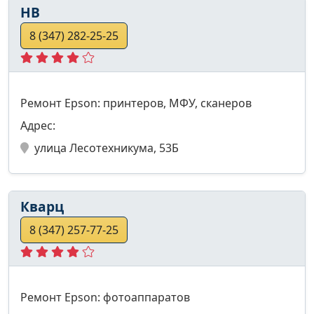
НВ
8 (347) 282-25-25
Ремонт Epson: принтеров, МФУ, сканеров
Адрес:
улица Лесотехникума, 53Б
Кварц
8 (347) 257-77-25
Ремонт Epson: фотоаппаратов