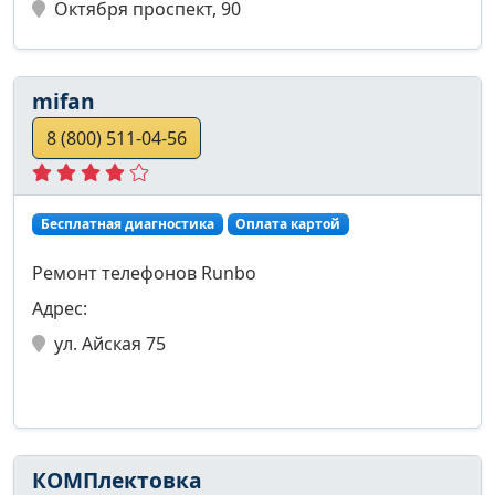
Октября проспект, 90
mifan
8 (800) 511-04-56
Бесплатная диагностика
Оплата картой
Ремонт телефонов Runbo
Адрес:
ул. Айская 75
КОМПлектовка