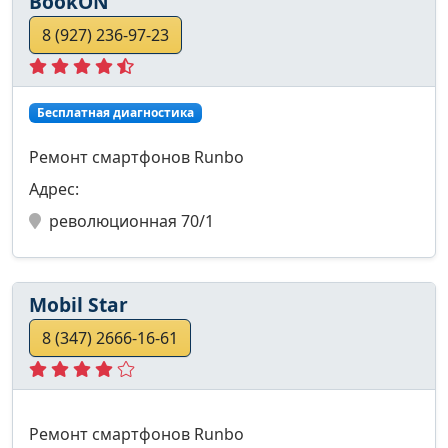
BookON
8 (927) 236-97-23
Бесплатная диагностика
Ремонт смартфонов Runbo
Адрес:
революционная 70/1
Mobil Star
8 (347) 2666-16-61
Ремонт смартфонов Runbo