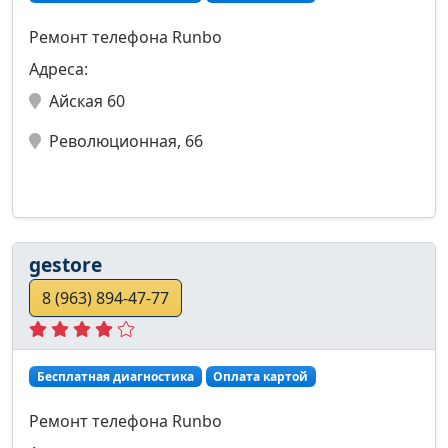
Ремонт телефона Runbo
Адреса:
Айская 60
Революционная, 66
gestore
8 (963) 894-47-77
Бесплатная диагностика
Оплата картой
Ремонт телефона Runbo