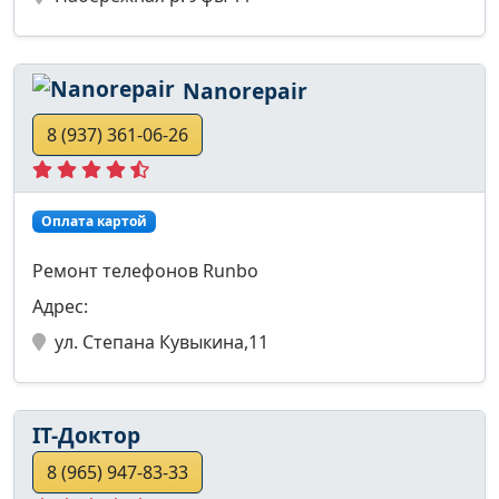
Nanorepair
8 (937) 361-06-26
Оплата картой
Ремонт телефонов Runbo
Адрес:
ул. Степана Кувыкина,11
IT-Доктор
8 (965) 947-83-33