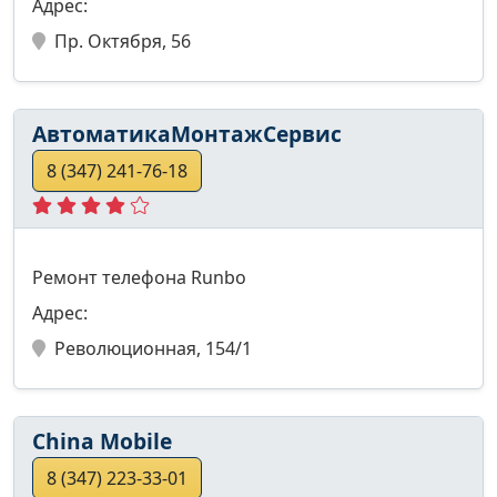
Адрес:
Пр. Октября, 56
АвтоматикаМонтажСервис
8 (347) 241-76-18
Ремонт телефона Runbo
Адрес:
Революционная, 154/1
China Mobile
8 (347) 223-33-01