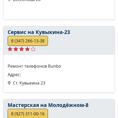
Сервис на Кувыкина-23
8 (347) 266-13-38
Ремонт телефонов Runbo
Адрес:
Ст. Кувыкина 23
Мастерская на Молодёжном-8
8 (927) 311-00-16