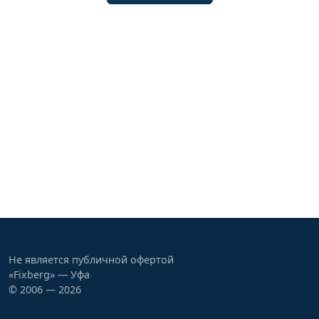
Не является публичной офертой
«Fixberg» — Уфа
© 2006 — 2026