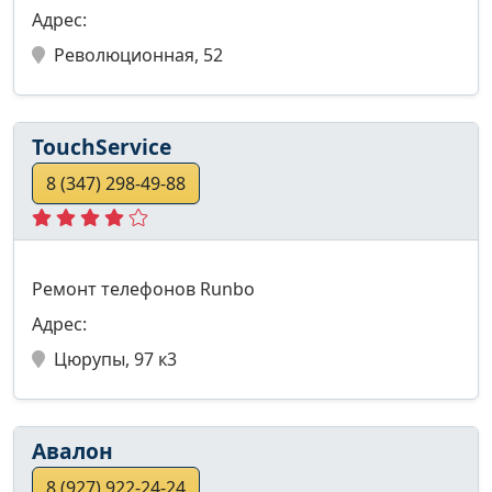
Адрес:
Революционная, 52
TouchService
8 (347) 298-49-88
Ремонт телефонов Runbo
Адрес:
Цюрупы, 97 к3
Авалон
8 (927) 922-24-24