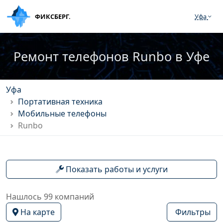
ФИКСБЕРГ.
Уфа
Ремонт телефонов Runbo в Уфе
Уфа
Портативная техника
Мобильные телефоны
Runbo
Показать работы и услуги
Нашлось 99 компаний
На карте
Фильтры