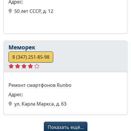
Адрес:
50 лет СССР, д. 12
Меморек
8 (347) 251-85-98
Ремонт смартфонов Runbo
Адрес:
ул. Карла Маркса, д. 63
Показать ещё...