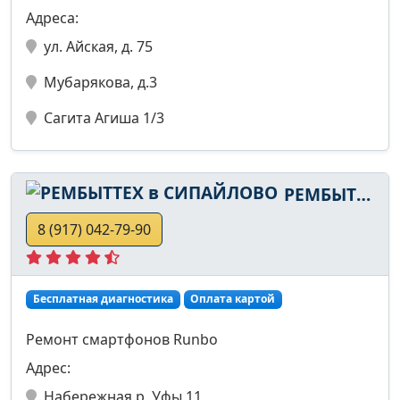
Адреса:
ул. Айская, д. 75
Мубарякова, д.3
Сагита Агиша 1/3
РЕМБЫТТЕХ в СИПАЙЛОВО
8 (917) 042-79-90
Бесплатная диагностика
Оплата картой
Ремонт смартфонов Runbo
Адрес:
Набережная р. Уфы 11