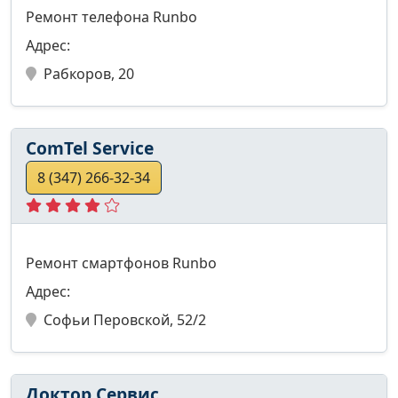
Ремонт телефона Runbo
Адрес:
Рабкоров, 20
СomTel Service
8 (347) 266-32-34
Ремонт смартфонов Runbo
Адрес:
Софьи Перовской, 52/2
Доктор Сервис