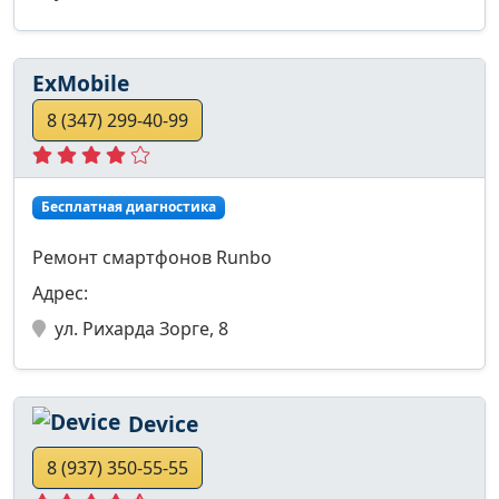
ExMobile
8 (347) 299-40-99
Бесплатная диагностика
Ремонт смартфонов Runbo
Адрес:
ул. Рихарда Зорге, 8
Device
8 (937) 350-55-55