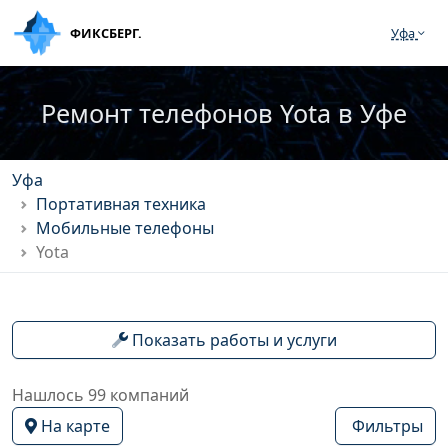
ФИКСБЕРГ.
Уфа
Ремонт телефонов Yota в Уфе
Уфа
Портативная техника
Мобильные телефоны
Yota
Показать работы и услуги
Нашлось 99 компаний
На карте
Фильтры