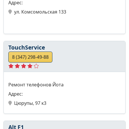
Адрес:
ул. Комсомольская 133
TouchService
8 (347) 298-49-88
Ремонт телефонов Йота
Адрес:
Цюрупы, 97 к3
Alt F1