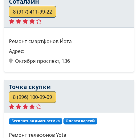
Соталайн
8 (917) 411-99-22
Ремонт смартфонов Йота
Адрес:
Октября проспект, 136
Точка скупки
8 (996) 100-99-09
Бесплатная диагностика
Оплата картой
Ремонт телефонов Yota