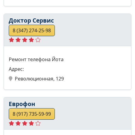
Доктор Сервис
8 (347) 274-25-98
Ремонт телефона Йота
Адрес:
Революционная, 129
Еврофон
8 (917) 735-59-99