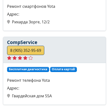
Ремонт смартфонов Yota
Адрес:
Рихарда Зорге, 12/2
CompService
8 (905) 352-95-69
Бесплатная диагностика
Оплата картой
Ремонт телефона Yota
Адрес:
Гвардейская дом 55А