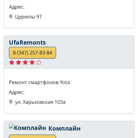
Адрес:
Цурюпы 97
UfaRemonts
8 (347) 257-83-84
Ремонт смартфонов Yota
Адрес:
ул. Харьковская 103а
Комплайн