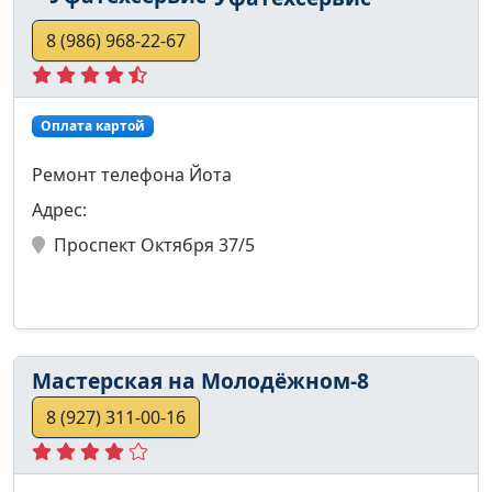
8 (986) 968-22-67
Оплата картой
Ремонт телефона Йота
Адрес:
Проспект Октября 37/5
Мастерская на Молодёжном-8
8 (927) 311-00-16