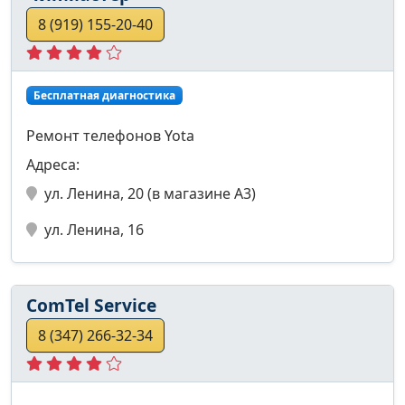
8 (919) 155-20-40
Бесплатная диагностика
Ремонт телефонов Yota
Адреса:
ул. Ленина, 20 (в магазине А3)
ул. Ленина, 16
СomTel Service
8 (347) 266-32-34