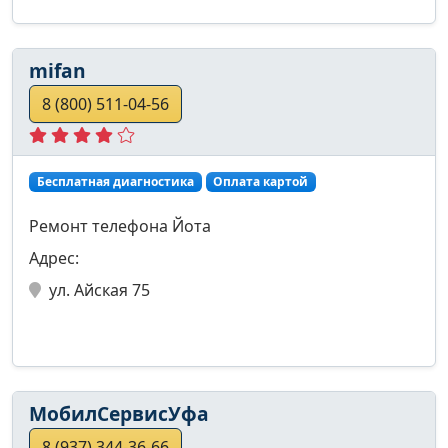
mifan
8 (800) 511-04-56
Бесплатная диагностика
Оплата картой
Ремонт телефона Йота
Адрес:
ул. Айская 75
МобилСервисУфа
8 (937) 344-36-66