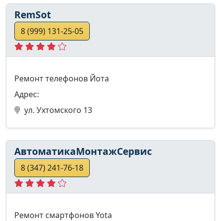
RemSot
8 (999) 131-25-05
Ремонт телефонов Йота
Адрес:
ул. Ухтомского 13
АвтоматикаМонтажСервис
8 (347) 241-76-18
Ремонт смартфонов Yota