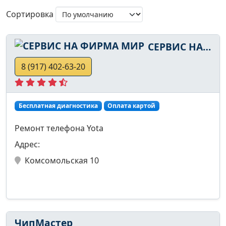
Сортировка
СЕРВИС НА ФИРМА МИР
8 (917) 402-63-20
Бесплатная диагностика
Оплата картой
Ремонт телефона Yota
Адрес:
Комсомольская 10
ЧипМастер