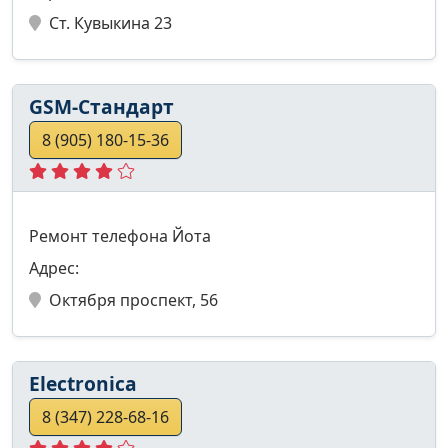
Ст. Кувыкина 23
GSM-Стандарт
8 (905) 180-15-36
Ремонт телефона Йота
Адрес:
Октября проспект, 56
Electronica
8 (347) 228-68-16