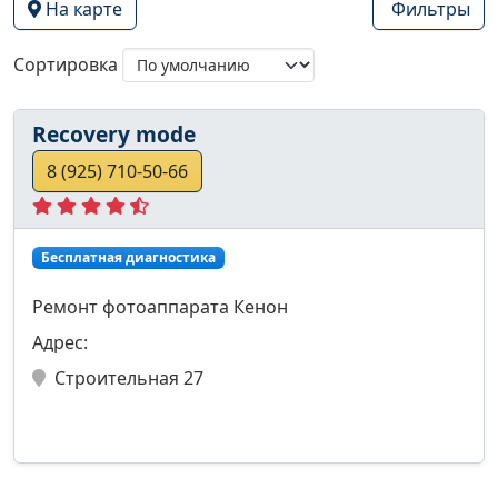
На карте
Фильтры
Сортировка
Recovery mode
8 (925) 710-50-66
Бесплатная диагностика
Ремонт фотоаппарата Кенон
Адрес:
Строительная 27