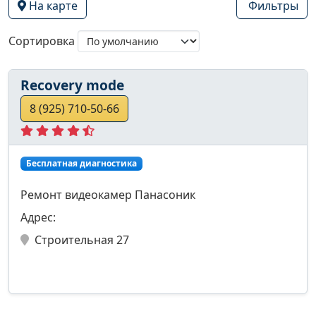
На карте
Фильтры
Сортировка
Recovery mode
8 (925) 710-50-66
Бесплатная диагностика
Ремонт видеокамер Панасоник
Адрес:
Строительная 27