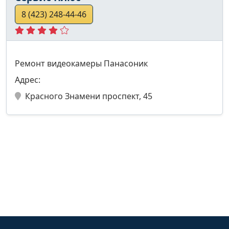
8 (423) 248-44-46
Ремонт видеокамеры Панасоник
Адрес:
Красного Знамени проспект, 45