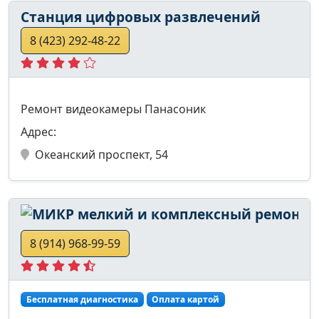
Станция цифровых развлечений
8 (423) 292-48-22
Ремонт видеокамеры Панасоник
Адрес:
Океанский проспект, 54
8 (914) 968-99-59
Бесплатная диагностика
Оплата картой