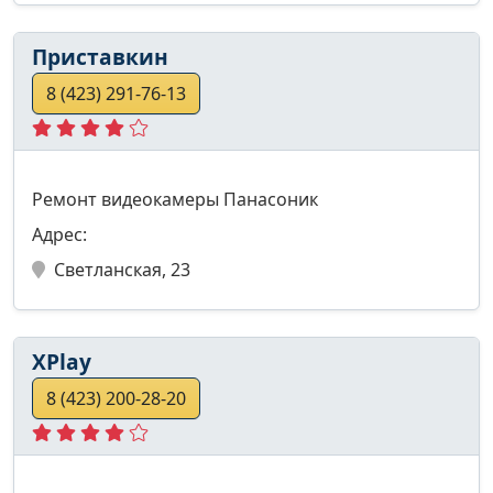
Приставкин
8 (423) 291-76-13
Ремонт видеокамеры Панасоник
Адрес:
Светланская, 23
XPlay
8 (423) 200-28-20