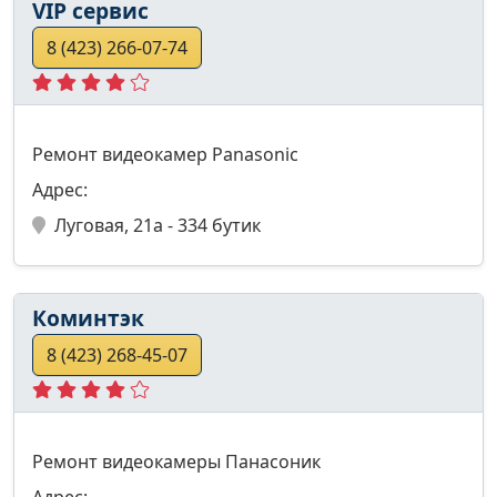
VIP сервис
8 (423) 266-07-74
Ремонт видеокамер Panasonic
Адрес:
Луговая, 21а - 334 бутик
Коминтэк
8 (423) 268-45-07
Ремонт видеокамеры Панасоник