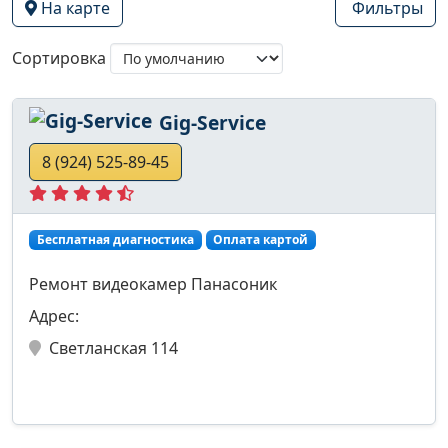
На карте
Фильтры
Сортировка
Gig-Service
8 (924) 525-89-45
Бесплатная диагностика
Оплата картой
Ремонт видеокамер Панасоник
Адрес:
Светланская 114