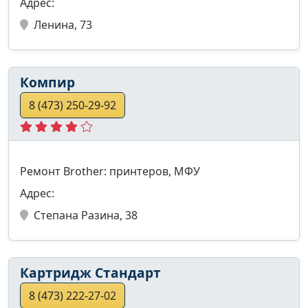
Адрес:
Ленина, 73
Компир
8 (473) 250-29-92
Ремонт Brother: принтеров, МФУ
Адрес:
Степана Разина, 38
Картридж Стандарт
8 (473) 222-27-02