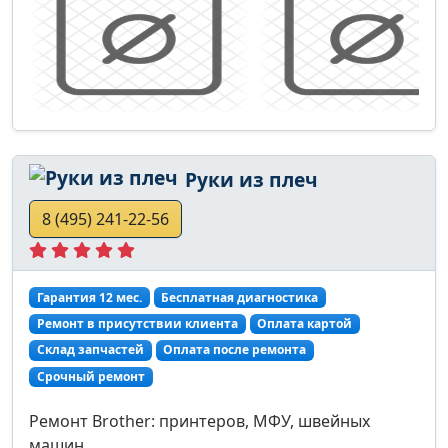
Руки из плеч
8 (495) 241-22-56
Гарантия 12 мес.
Бесплатная диагностика
Ремонт в присутствии клиента
Оплата картой
Склад запчастей
Оплата после ремонта
Срочный ремонт
Ремонт Brother: принтеров, МФУ, швейных
машин