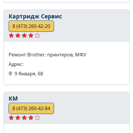
Картридж Сервис
8 (473) 260-42-20
Ремонт Brother: принтеров, МФУ
Адрес:
9 Января, 68
КМ
8 (473) 260-42-84