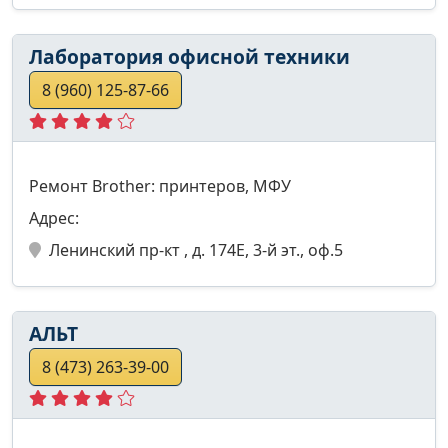
Лаборатория офисной техники
8 (960) 125-87-66
Ремонт Brother: принтеров, МФУ
Адрес:
Ленинский пр-кт , д. 174Е, 3-й эт., оф.5
АЛЬТ
8 (473) 263-39-00