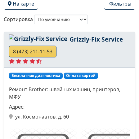
На карте
Фильтры
Сортировка
Grizzly-Fix Service
8 (473) 211-11-53
Бесплатная диагностика
Оплата картой
Ремонт Brother: швейных машин, принтеров,
МФУ
Адрес:
ул. Космонавтов, д. 60