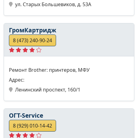
ул. Старых Большевиков, д. 53А
ГромКартридж
8 (473) 240-90-24
Ремонт Brother: принтеров, МФУ
Адрес:
Ленинский проспект, 160/1
ОГТ-Service
8 (929) 010-14-42