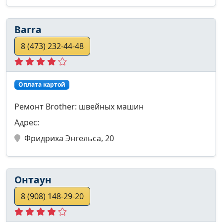
Barra
8 (473) 232-44-48
Оплата картой
Ремонт Brother: швейных машин
Адрес:
Фридриха Энгельса, 20
Онтаун
8 (908) 148-29-20