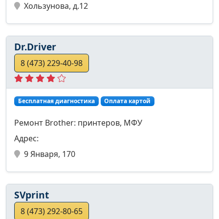
Хользунова, д.12
Dr.Driver
8 (473) 229-40-98
Бесплатная диагностика
Оплата картой
Ремонт Brother: принтеров, МФУ
Адрес:
9 Января, 170
SVprint
8 (473) 292-80-65