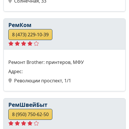
Солнечная, 33
РемКом
8 (473) 229-10-39
Ремонт Brother: принтеров, МФУ
Адрес:
Революции проспект, 1/1
РемШвейБыт
8 (950) 750-62-50