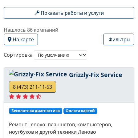
Показать работы и услуги
Нашлось 86 компаний
На карте
Фильтры
Сортировка
Grizzly-Fix Service
8 (473) 211-11-53
Бесплатная диагностика
Оплата картой
Ремонт Lenovo: планшетов, компьютеров,
ноутбуков и другой техники Леново