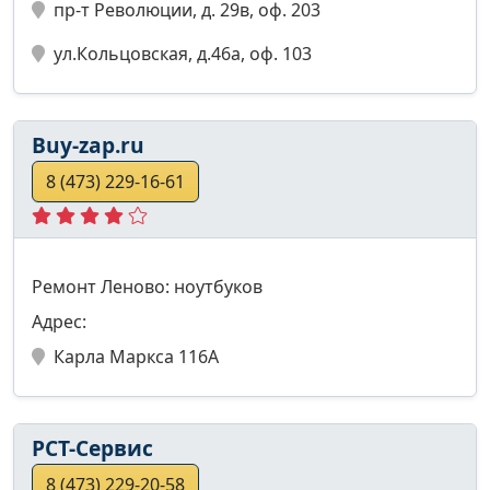
пр-т Революции, д. 29в, оф. 203
ул.Кольцовская, д.46а, оф. 103
Buy-zap.ru
8 (473) 229-16-61
Ремонт Леново: ноутбуков
Адрес:
Карла Маркса 116А
РСТ-Сервис
8 (473) 229-20-58