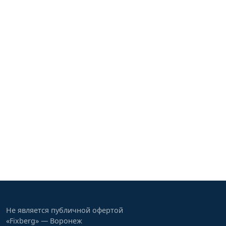
Не является публичной офертой
«Fixberg» — Воронеж