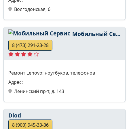
Волгодонская, 6
Мобильный Сервис
8 (473) 291-23-28
Ремонт Lenovo: ноутбуков, телефонов
Адрес:
Ленинский пр-т, д. 143
Diod
8 (900) 945-33-36