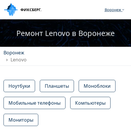
ФИКСБЕРГ.
Воронеж
Ремонт Lenovo в Воронеже
Воронеж
Lenovo
Ноутбуки
Планшеты
Моноблоки
Мобильные телефоны
Компьютеры
Мониторы