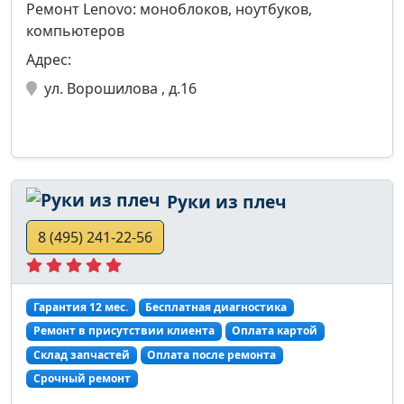
Ремонт Lenovo: моноблоков, ноутбуков,
компьютеров
Адрес:
ул. Ворошилова , д.16
Руки из плеч
8 (495) 241-22-56
Гарантия 12 мес.
Бесплатная диагностика
Ремонт в присутствии клиента
Оплата картой
Склад запчастей
Оплата после ремонта
Срочный ремонт