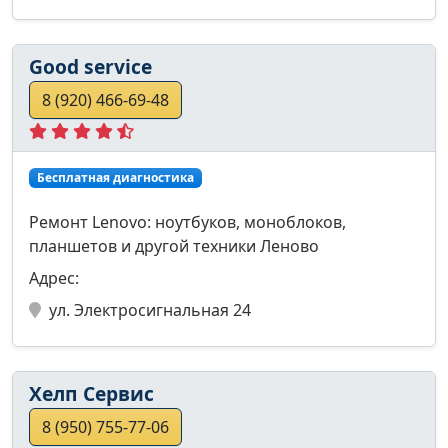
Good service
8 (920) 466-69-48
Бесплатная диагностика
Ремонт Lenovo: ноутбуков, моноблоков,
планшетов и другой техники Леново
Адрес:
ул. Электросигнальная 24
Хелп Сервис
8 (950) 755-77-06