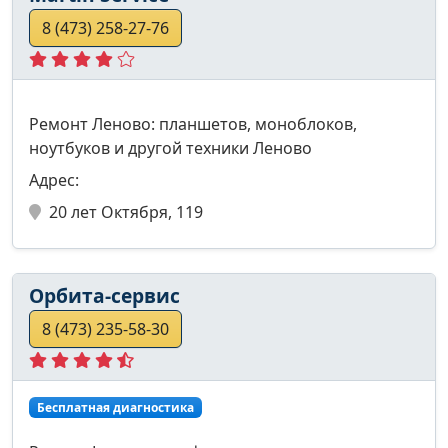
8 (473) 258-27-76
Ремонт Леново: планшетов, моноблоков,
ноутбуков и другой техники Леново
Адрес:
20 лет Октября, 119
Орбита-сервис
8 (473) 235-58-30
Бесплатная диагностика