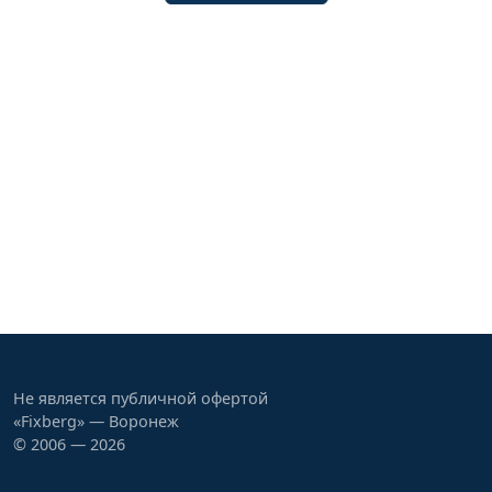
Не является публичной офертой
«Fixberg» — Воронеж
© 2006 — 2026