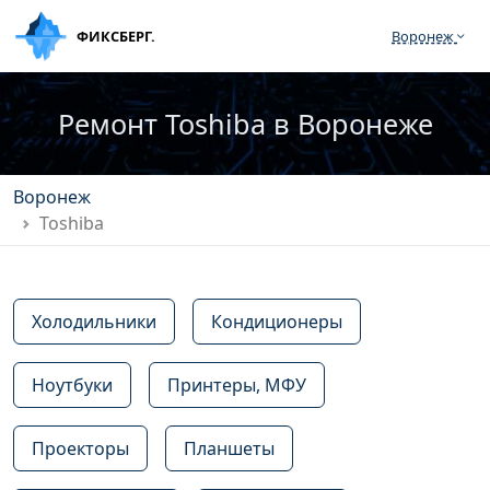
ФИКСБЕРГ.
Воронеж
Ремонт Toshiba в Воронеже
Воронеж
Toshiba
Холодильники
Кондиционеры
Ноутбуки
Принтеры, МФУ
Проекторы
Планшеты