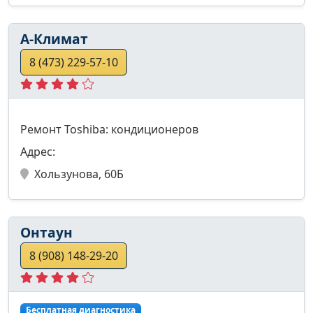
А-Климат
8 (473) 229-57-10
Ремонт Toshiba: кондиционеров
Адрес:
Хользунова, 60Б
Онтаун
8 (908) 148-29-20
Бесплатная диагностика