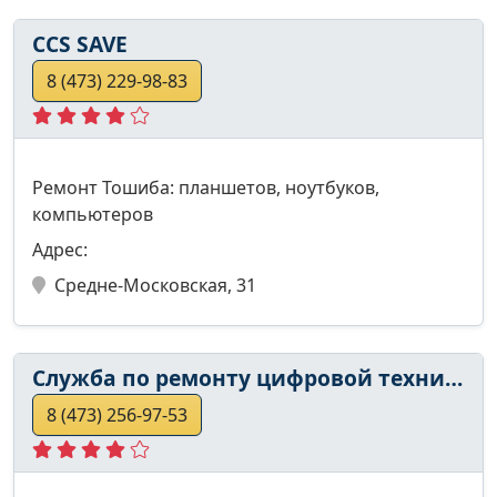
CCS SAVE
8 (473) 229-98-83
Ремонт Тошиба: планшетов, ноутбуков,
компьютеров
Адрес:
Средне-Московская, 31
Служба по ремонту цифровой техники
8 (473) 256-97-53