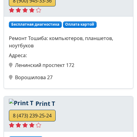
8 (900) 945-33-36
Бесплатная диагностика
Оплата картой
Ремонт Тошиба: компьютеров, планшетов,
ноутбуков
Адреса:
Ленинский проспект 172
Ворошилова 27
Print T
8 (473) 239-25-24