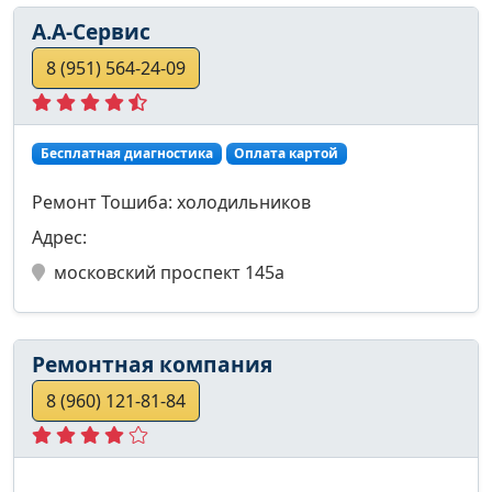
А.А-Сервис
8 (951) 564-24-09
Бесплатная диагностика
Оплата картой
Ремонт Тошиба: холодильников
Адрес:
московский проспект 145а
Ремонтная компания
8 (960) 121-81-84