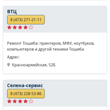
ВТЦ
8 (473) 271-21-11
Ремонт Тошиба: принтеров, МФУ, ноутбуков,
компьютеров и другой техники Тошиба
Адрес:
Красноармейская, 52Б
Селена-сервис
8 (473) 228-53-86