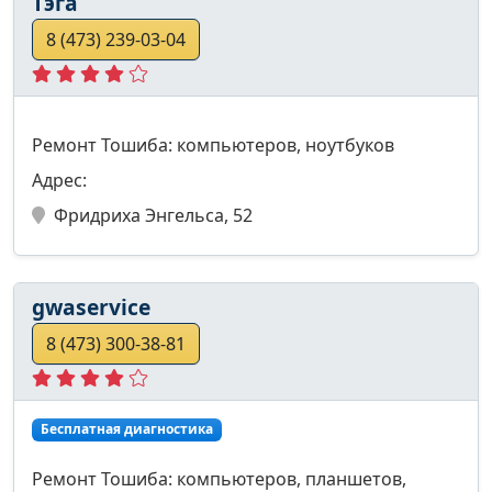
Тэга
8 (473) 239-03-04
Ремонт Тошиба: компьютеров, ноутбуков
Адрес:
Фридриха Энгельса, 52
gwaservice
8 (473) 300-38-81
Бесплатная диагностика
Ремонт Тошиба: компьютеров, планшетов,