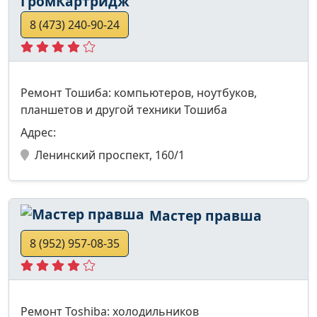
ГромКартридж
8 (473) 240-90-24
Ремонт Тошиба: компьютеров, ноутбуков,
планшетов и другой техники Тошиба
Адрес:
Ленинский проспект, 160/1
Мастер правша
8 (952) 957-08-35
Ремонт Toshiba: холодильников