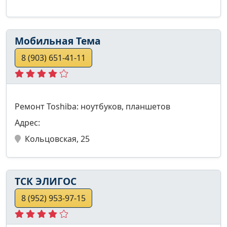
Мобильная Тема
8 (903) 651-41-11
Ремонт Toshiba: ноутбуков, планшетов
Адрес:
Кольцовская, 25
ТСК ЭЛИГОС
8 (952) 953-97-15