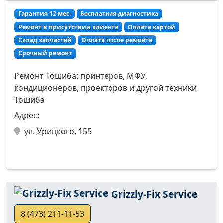
Гарантия 12 мес.
Бесплатная диагностика
Ремонт в присутствии клиента
Оплата картой
Склад запчастей
Оплата после ремонта
Срочный ремонт
Ремонт Тошиба: принтеров, МФУ,
кондиционеров, проекторов и другой техники
Тошиба
Адрес:
ул. Урицкого, 155
Grizzly-Fix Service
8 (473) 211-11-53