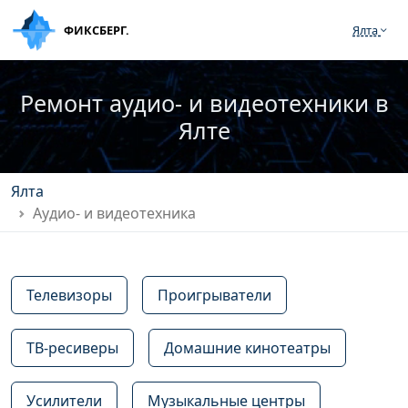
ФИКСБЕРГ.
Ялта
Ремонт аудио- и видеотехники в
Ялте
Ялта
Аудио- и видеотехника
Телевизоры
Проигрыватели
ТВ-ресиверы
Домашние кинотеатры
Усилители
Музыкальные центры