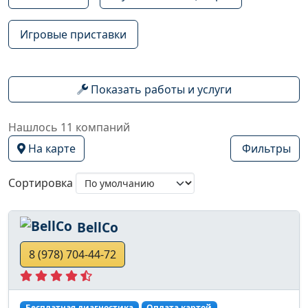
Игровые приставки
Показать работы и услуги
Нашлось 11 компаний
На карте
Фильтры
Сортировка
BellCo
8 (978) 704-44-72
Бесплатная диагностика
Оплата картой