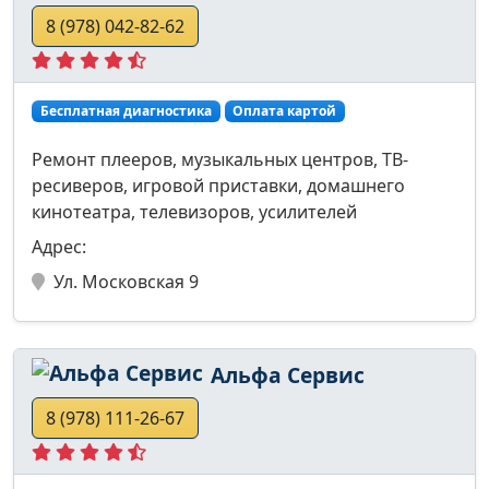
8 (978) 042-82-62
Бесплатная диагностика
Оплата картой
Ремонт плееров, музыкальных центров, ТВ-
ресиверов, игровой приставки, домашнего
кинотеатра, телевизоров, усилителей
Адрес:
Ул. Московская 9
Альфа Сервис
8 (978) 111-26-67