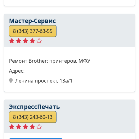
Мастер-Сервис
8 (343) 377-63-55
Ремонт Brother: принтеров, МФУ
Адрес:
Ленина проспект, 13а/1
ЭкспрессПечать
8 (343) 243-60-13