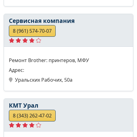
Сервисная компания
8 (961) 574-70-07
Ремонт Brother: принтеров, МФУ
Адрес:
Уральских Рабочих, 50а
КМТ Урал
8 (343) 262-47-02