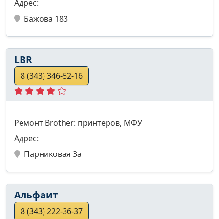
Адрес:
Бажова 183
LBR
8 (343) 346-52-16
Ремонт Brother: принтеров, МФУ
Адрес:
Парниковая 3а
Альфаит
8 (343) 222-36-37