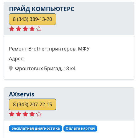
ПРАЙД КОМПЬЮТЕРС
8 (343) 389-13-20
Ремонт Brother: принтеров, МФУ
Адрес:
Фронтовых Бригад, 18 к4
AXservis
8 (343) 207-22-15
Бесплатная диагностика
Оплата картой