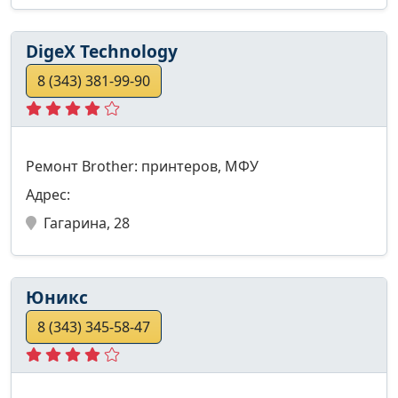
DigeX Technology
8 (343) 381-99-90
Ремонт Brother: принтеров, МФУ
Адрес:
Гагарина, 28
Юникс
8 (343) 345-58-47