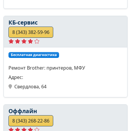
КБ-сервис
8 (343) 382-59-96
Бесплатная диагностика
Ремонт Brother: принтеров, МФУ
Адрес:
Свердлова, 64
Оффлайн
8 (343) 268-22-86