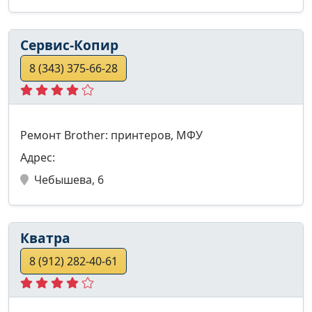
Сервис-Копир
8 (343) 375-66-28
Ремонт Brother: принтеров, МФУ
Адрес:
Чебышева, 6
Кватра
8 (912) 282-40-61