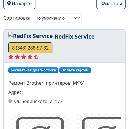
На карте
Фильтры
Сортировка
RedFix Service
8 (343) 288-57-32
Бесплатная диагностика
Оплата картой
Ремонт Brother: принтеров, МФУ
Адрес:
ул. Белинского, д. 173