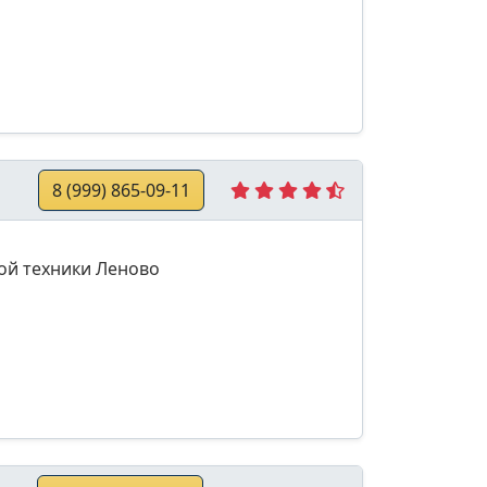
8 (999) 865-09-11
ой техники Леново