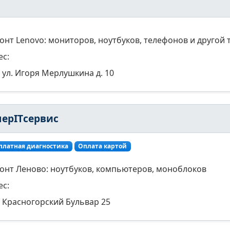
онт Lenovo: мониторов, ноутбуков, телефонов и другой 
ес:
ул. Игоря Мерлушкина д. 10
перITсервис
платная диагностика
Оплата картой
онт Леново: ноутбуков, компьютеров, моноблоков
ес:
Красногорский Бульвар 25