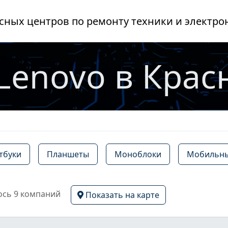
сных центров по ремонту техники и электро
Lenovo в Крас
тбуки
Планшеты
Моноблоки
Мобильны
сь 9 компаний
Показать на карте