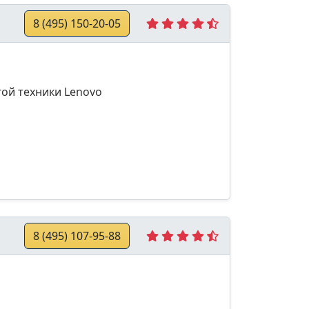
8 (495) 150-20-05
ой техники Lenovo
8 (495) 107-95-88