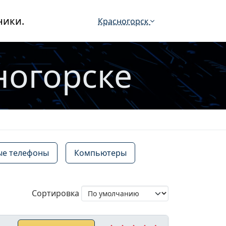
ники.
Красногорск
ногорске
е телефоны
Компьютеры
Сортировка