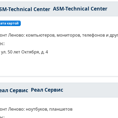
ASM-Technical Center
ата картой
онт Леново: компьютеров, мониторов, телефонов и друг
ес:
ул. 50 лет Октября, д. 4
Реал Сервис
онт Леново: ноутбуков, планшетов
ес: