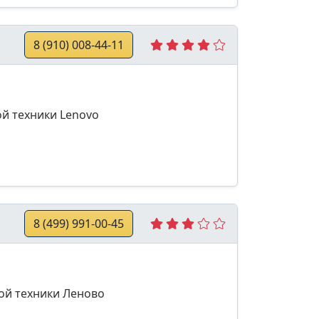
8 (910) 008-44-11
ой техники Lenovo
8 (499) 991-00-45
ой техники Леново