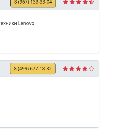
8 (967) 133-33-04
техники Lenovo
8 (499) 677-18-32