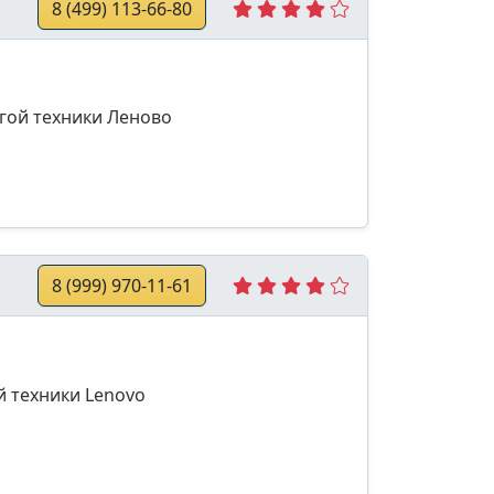
8 (499) 113-66-80
гой техники Леново
8 (999) 970-11-61
й техники Lenovo