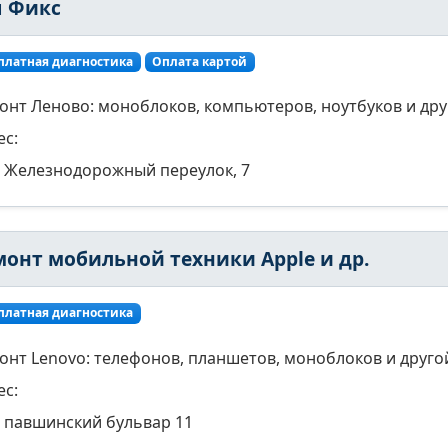
п Фикс
платная диагностика
Оплата картой
онт Леново: моноблоков, компьютеров, ноутбуков и дру
ес:
Железнодорожный переулок, 7
монт мобильной техники Apple и др.
платная диагностика
онт Lenovo: телефонов, планшетов, моноблоков и друго
ес:
павшинский бульвар 11