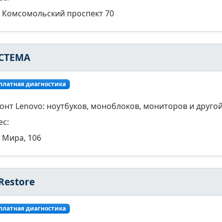
Комсомольский проспект 70
СТЕМА
платная диагностика
онт Lenovo: ноутбуков, моноблоков, мониторов и другой
ес:
Мира, 106
Restore
платная диагностика