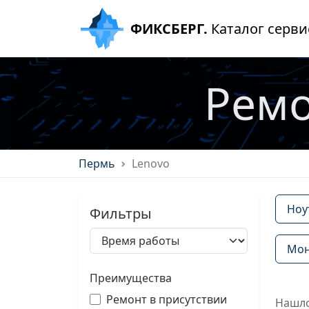
ФИКСБЕРГ.
Каталог серви
Ремо
Пермь
Lenovo
Ноу
Фильтры
Мон
Преимущества
Ремонт в присутствии
Нашло