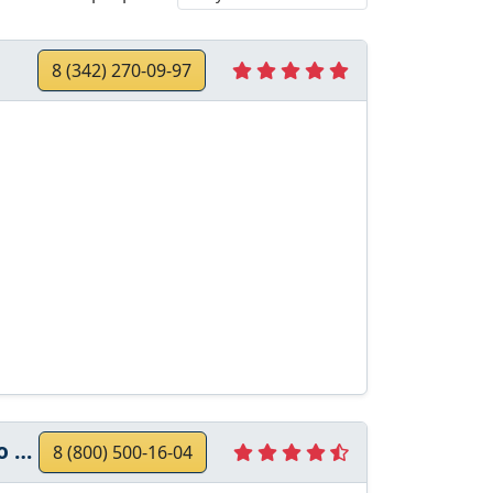
8 (342) 270-09-97
та
8 (800) 500-16-04