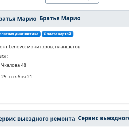
Братья Марио
платная диагностика
Оплата картой
онт Lenovo: мониторов, планшетов
еса:
Чкалова 48
25 октября 21
Сервис выездного ремон