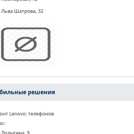
Льва Шатрова, 32
бильные решения
онт Lenovo: телефонов
ес:
Лодыгина, 9