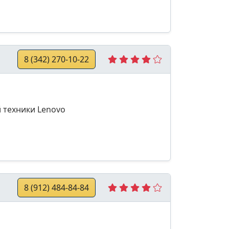
8 (342) 270-10-22
 техники Lenovo
8 (912) 484-84-84