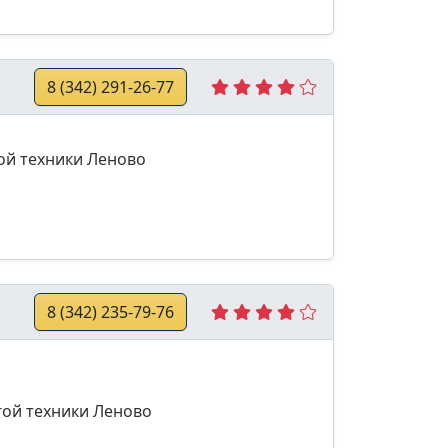
8 (342) 291-26-77
ой техники Леново
8 (342) 235-79-76
гой техники Леново