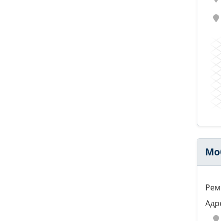
Мо
Рем
Адр