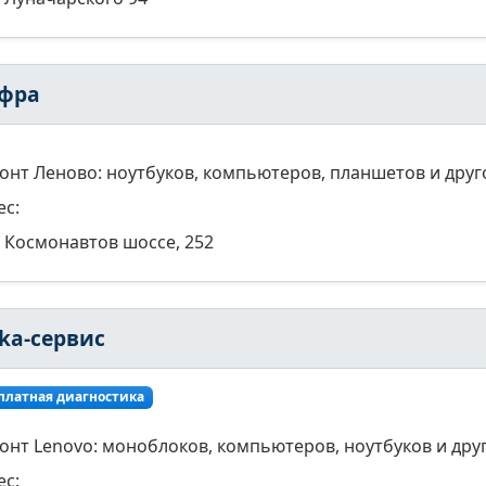
фра
онт Леново: ноутбуков, компьютеров, планшетов и друг
ес:
Космонавтов шоссе, 252
lka-сервис
платная диагностика
онт Lenovo: моноблоков, компьютеров, ноутбуков и дру
ес: