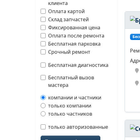
клиента
Оплата картой
Склад запчастей
Фиксированная цена
Оплата после ремонта
Бес
Бесплатная парковка
Рем
Срочный ремонт
Адр
Бесплатная диагностика
Бесплатный вызов
мастера
компании и частники
только компании
только частников
только авторизованные