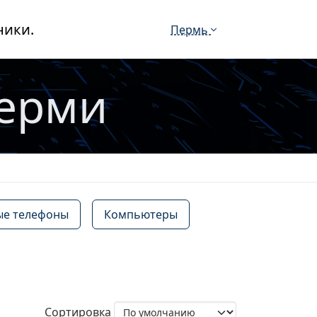
ники.
Пермь
Перми
е телефоны
Компьютеры
Сортировка