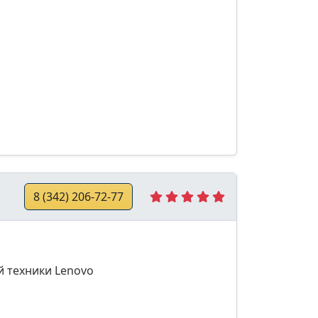
8 (342) 206-72-77
й техники Lenovo