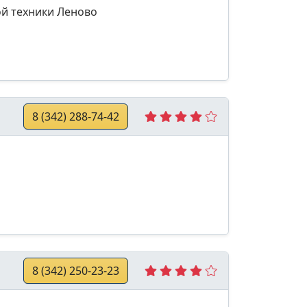
ой техники Леново
8 (342) 288-74-42
8 (342) 250-23-23