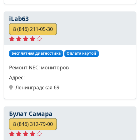
iLab63
8 (846) 211-05-30
Бесплатная диагностика
Оплата картой
Ремонт NEC: мониторов
Адрес:
Ленинградская 69
Булат Самара
8 (846) 312-79-00