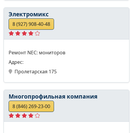
Электромикс
8 (927) 908-40-48
Ремонт NEC: мониторов
Адрес:
Пролетарская 175
Многопрофильная компания
8 (846) 269-23-00