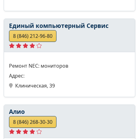
Единый компьютерный Сервис
8 (846) 212-96-80
Ремонт NEC: мониторов
Адрес:
Клиническая, 39
Алио
8 (846) 268-30-30