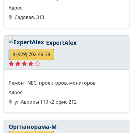
Адрес:
Садовая, 313
ExpertAlex
8 (929) 702-49-38
Ремонт NEC: проекторов, мониторов
Адрес:
ул.Авроры 110 к2 офис 212
Оргпанорама-М