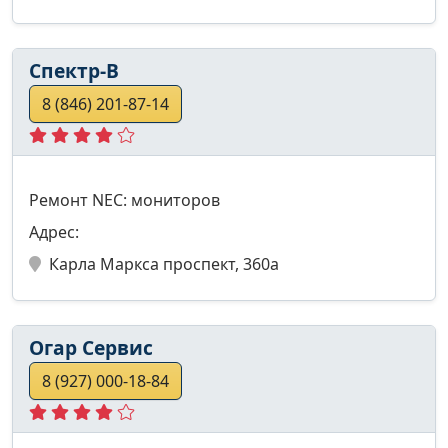
Спектр-В
8 (846) 201-87-14
Ремонт NEC: мониторов
Адрес:
Карла Маркса проспект, 360а
Огар Сервис
8 (927) 000-18-84