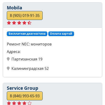
Mobila
8 (905) 019-91-35
Бесплатная диагностика
Оплата картой
Ремонт NEC: мониторов
Адреса:
Партизанская 19
Калининградская 52
Service Group
8 (846) 993-65-93