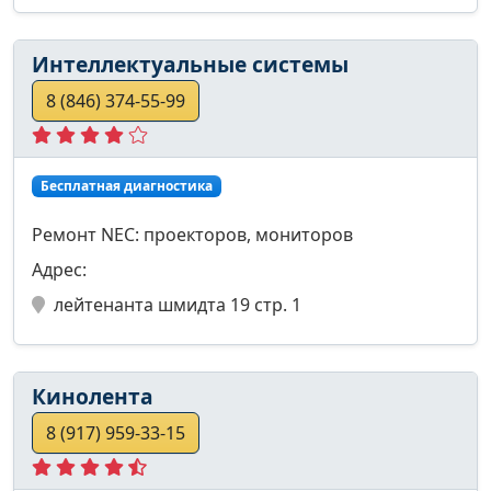
Интеллектуальные системы
8 (846) 374-55-99
Бесплатная диагностика
Ремонт NEC: проекторов, мониторов
Адрес:
лейтенанта шмидта 19 стр. 1
Кинолента
8 (917) 959-33-15