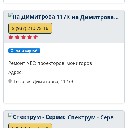
на Димитрова-117к
8 (937) 210-78-16
Оплата картой
Ремонт NEC: проекторов, мониторов
Адрес:
Георгия Димитрова, 117к3
Спектрум - Сервис