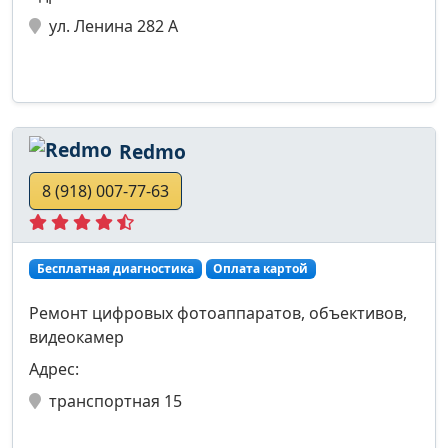
ул. Ленина 282 А
Redmo
8 (918) 007-77-63
Бесплатная диагностика
Оплата картой
Ремонт цифровых фотоаппаратов, объективов,
видеокамер
Адрес:
транспортная 15