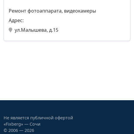
Ремонт фотоаппарата, видеокамеры
Адрес:
ул.Малышева, д.15
Не является публичной офертой
«Fixberg» — Сочи
© 2006 — 2026