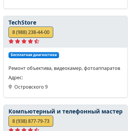
TechStore
8 (988) 238-44-00
Бесплатная диагностика
Ремонт объектива, видеокамер, фотоаппаратов
Адрес:
Островского 9
Компьютерный и телефонный мастер
8 (938) 877-79-73