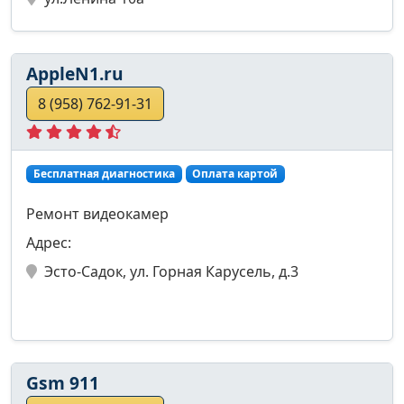
AppleN1.ru
8 (958) 762-91-31
Бесплатная диагностика
Оплата картой
Ремонт видеокамер
Адрес:
Эсто-Садок, ул. Горная Карусель, д.3
Gsm 911