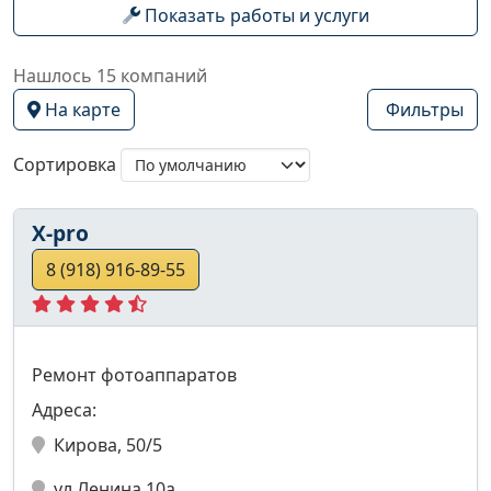
Показать работы и услуги
Нашлось 15 компаний
На карте
Фильтры
Сортировка
X-pro
8 (918) 916-89-55
Ремонт фотоаппаратов
Адреса:
Кирова, 50/5
ул.Ленина 10а