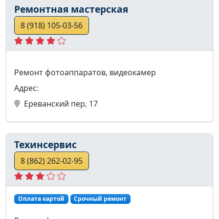
Ремонтная мастерская
8 (918) 105-03-56
Ремонт фотоаппаратов, видеокамер
Адрес:
Ереванский пер, 17
Техинсервис
8 (862) 262-02-95
Оплата картой
Срочный ремонт