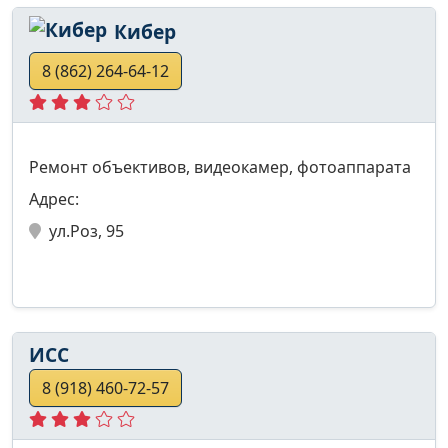
Кибер
8 (862) 264-64-12
Ремонт объективов, видеокамер, фотоаппарата
Адрес:
ул.Роз, 95
ИСС
8 (918) 460-72-57