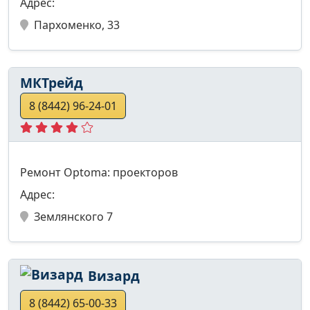
Адрес:
Пархоменко, 33
МКТрейд
8 (8442) 96-24-01
Ремонт Optoma: проекторов
Адрес:
Землянского 7
Визард
8 (8442) 65-00-33