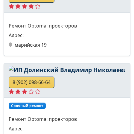
Ремонт Optoma: проекторов
Адрес:
марийская 19
И
8 (902) 098-66-64
Срочный ремонт
Ремонт Optoma: проекторов
Адрес: