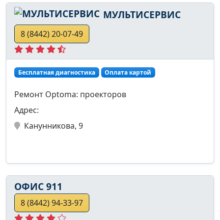
МУЛЬТИСЕРВИС
8 (8442) 20-07-49
Бесплатная диагностика
Оплата картой
Ремонт Optoma: проекторов
Адрес:
Канунникова, 9
ОФИС 911
8 (8442) 94-33-97