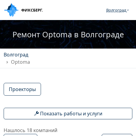
ФИКСБЕРГ.
Волгоград
Ремонт Optoma в Волгограде
Волгоград
Optoma
Проекторы
Показать работы и услуги
Нашлось 18 компаний