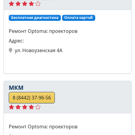
Бесплатная диагностика
Оплата картой
Ремонт Optoma: проекторов
Адрес:
ул. Новоузенская 4А
МКМ
8 (8442) 37-96-56
Ремонт Optoma: проекторов