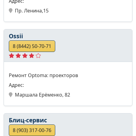
Адрес:
Пр. Ленина,15
Ossii
8 (8442) 50-70-71
Ремонт Optoma: проекторов
Адрес:
Маршала Ерёменко, 82
Блиц-сервис
8 (903) 317-00-76