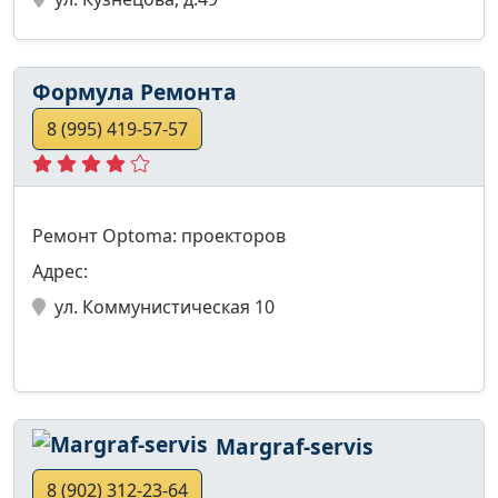
Формула Ремонта
8 (995) 419-57-57
Ремонт Optoma: проекторов
Адрес:
ул. Коммунистическая 10
Margraf-servis
8 (902) 312-23-64